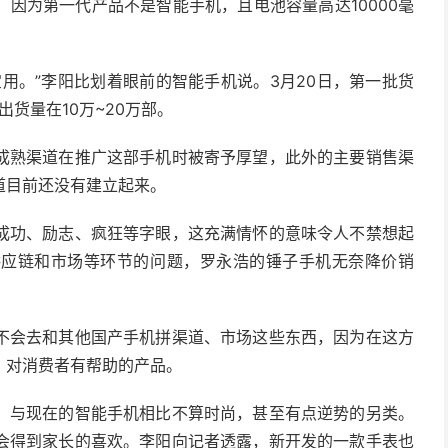
因为第一代产品不是智能手机，且电池容量高达10000毫
用。”李阳比划着眼前的智能手机说。3月20日，第一批货
货量在10万~20万部。
成熟渠道在推广这部手机时被寄予厚望，此外的主要销售渠
道目前还没有建立起来。
成功、励志、疯狂等字眼，这充满情怀的意味令人不禁想起
供应链和市场等环节的问题，罗永浩的锤子手机无奈降价销
不会去和其他国产手机拼渠道、市场这些东西，因为在这方
、对消费者有帮助的产品。
，与现在的智能手机相比不算时尚，甚至有点逆势的另类。
会得到家长的喜欢。李阳向记者透露，新开发的一款手表也