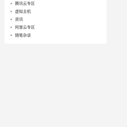
腾讯云专区
虚拟主机
资讯
阿里云专区
随笔杂谈