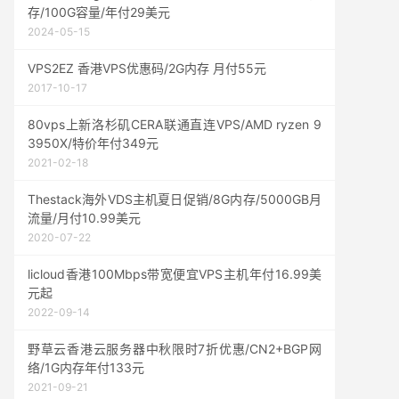
存/100G容量/年付29美元
2024-05-15
VPS2EZ 香港VPS优惠码/2G内存 月付55元
2017-10-17
80vps上新洛杉矶CERA联通直连VPS/AMD ryzen 9
3950X/特价年付349元
2021-02-18
Thestack海外VDS主机夏日促销/8G内存/5000GB月
流量/月付10.99美元
2020-07-22
licloud香港100Mbps带宽便宜VPS主机年付16.99美
元起
2022-09-14
野草云香港云服务器中秋限时7折优惠/CN2+BGP网
络/1G内存年付133元
2021-09-21