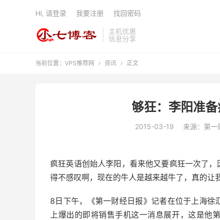
Hi, 请登录
我要注册
找回密码
主机优惠
信息分享
当前位置：
VPS推荐网
资讯
正文


够狂：李阳准备
2015-03-19
来源：第一
疯狂英语创始人李阳，看来他又要疯狂一次了，
得不感叹啊，现在的牛人是越来越牛了，真的让
8日下午，《第一财经日报》记者在位于上海徐
上爆出的即将销售手机这一消息展开，这是他