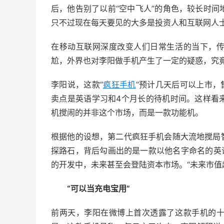
后，他告别了以前“空中飞人”的角色，较长时间
只不过现在每天要见的大多是投资人和互联网人
在移动互联网深度改变人们日常生活的当下，
尬，外界也对李阳做手机产生了一定的疑惑，究
李阳说，这款“
疯狂手机
”预计几天后可以上市，
卖点是英语学习和4个月长的待机时间。这样看
机搅闹的并非这个市场，而是一款功能机。
根据他的设想，第二代疯狂手机会随大流地搅局
探路石，背后勾画出的是一款以他名字命名的英语
的开发中，未来甚至会登陆资本市场。“未来市值
“可以当充电宝用”
前两天，李阳在微博上首次透露了这款手机的