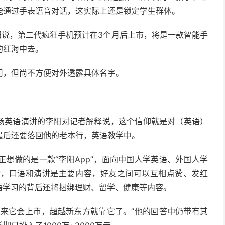
能通过手表语音对话，这实际上还是锁定学生群体。
阳说，第二代疯狂手机预计在3个月后上市，将是一款智能手
的红海中去。
司，但尚不方便对外透露具体名字。
00场英语演讲的李阳对记者解释说，这个信仰就是对（英语）
最后还要落回他的老本行，英语教学中。
想做的是一款“李阳App”，面向中国人学英语、外国人学
动，口语和演讲是主要内容，好友之间可以互相点赞、发红
语学习的背后还将捆绑理财、留学、健康等内容。
未来它会上市，超越新东方就靠它了。”他的回答中仍带有其