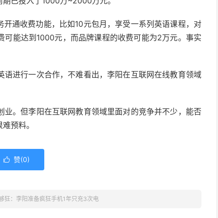
已投入了1000万~2000万元。
务开通收费功能，比如10元包月，享受一系列英语课程，对
可能达到1000元，而品牌课程的收费可能为2万元。事实
英语进行一次合作，不难看出，李阳在互联网在线教育领域
创业。但李阳在互联网教育领域里面对的竞争并不少，能否
很难预料。
赞(
0
)

够狂：李阳准备疯狂手机1年只充3次电