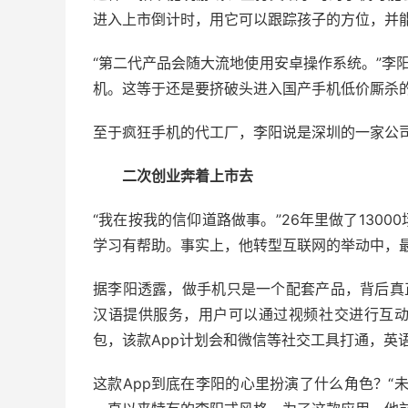
进入上市倒计时，用它可以跟踪孩子的方位，并
“第二代产品会随大流地使用安卓操作系统。”李
机。这等于还是要挤破头进入国产手机低价厮杀
至于疯狂手机的代工厂，李阳说是深圳的一家公
二次创业奔着上市去
“我在按我的信仰道路做事。”26年里做了130
学习有帮助。事实上，他转型互联网的举动中，
据李阳透露，做手机只是一个配套产品，背后真正
汉语提供服务，用户可以通过视频社交进行互
包，该款App计划会和微信等社交工具打通，英
这款App到底在李阳的心里扮演了什么角色？“