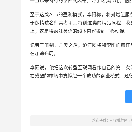
一直以来特有的李阳式风格。为了这款应用，他前期
至于这款App的盈利模式，李阳称，将对增值服
于像精选名师高考听力特训这类的精品课程，收费
上，这是将疯狂英语的线下内容搬到了移动端。
记者了解到，几天之后，沪江网将和李阳的疯狂
在加速布局。
李阳说，他把这次转型互联网看作自己的第二次
在残酷的市场中支撑起一个成功的商业模式，还
欢迎转载：
VPS推荐网
»