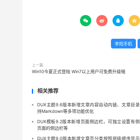




李阳手机
上一篇
Win10今夏正式登陆 Win7以上用户可免费升级哦
相关推荐
DUX主题9.6版本新增文章内容自动内链、文章目录
持Markdown等多项功能优化
DUX模板9.2版本新增页面侧边栏，可独立设置有侧
页面的侧边栏等
DUX主题9.0版本新增文章页分类按照层级顺序显示