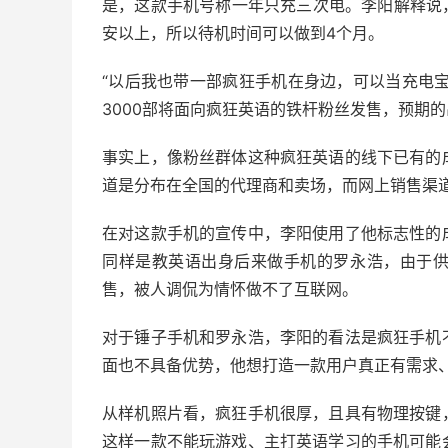
是，这款手机号称一年只充三次电。李阳解释说，
安以上，所以待机时间可以做到4个月。
“以后我也带一部疯狂手机在身边，可以当充电宝
3000部将面向疯狂英语的铁杆粉丝发售，预期的出
事实上，像粉丝群体这种疯狂英语的线下已有的
道是分布在全国的代理商和卖场，而网上销售渠
在对这款手机的宣传中，李阳使用了他标志性的
同样是教英语出身后来做手机的罗永浩，由于
售，被人调侃为情怀做不了互联网。
对于锤子手机和罗永浩，李阳的看法是疯狂手机
面也不具备优势，他想打造一款用户真正有需求
从样机照片看，疯狂手机很厚，且具有物理按键
这样一款不能玩游戏、主打英语学习的手机可能