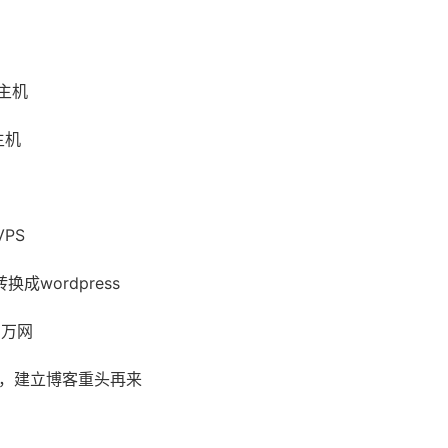
主机
主机
PS
换成wordpress
到万网
机，建立博客重头再来