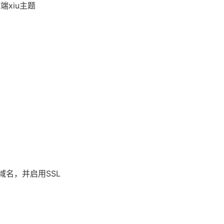
端xiu主题
域名，并启用SSL