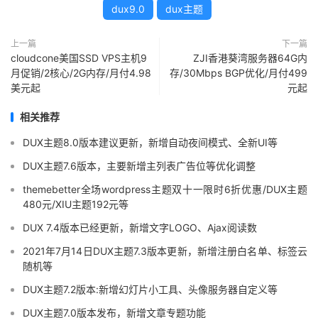
dux9.0
dux主题
上一篇
下一篇
cloudcone美国SSD VPS主机9
ZJI香港葵湾服务器64G内
月促销/2核心/2G内存/月付4.98
存/30Mbps BGP优化/月付499
美元起
元起
相关推荐
DUX主题8.0版本建议更新，新增自动夜间模式、全新UI等
DUX主题7.6版本，主要新增主列表广告位等优化调整
themebetter全场wordpress主题双十一限时6折优惠/DUX主题
480元/XIU主题192元等
DUX 7.4版本已经更新，新增文字LOGO、Ajax阅读数
2021年7月14日DUX主题7.3版本更新，新增注册白名单、标签云
随机等
DUX主题7.2版本:新增幻灯片小工具、头像服务器自定义等
DUX主题7.0版本发布，新增文章专题功能