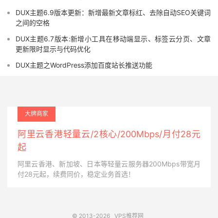
DUX主题6.9版本更新：新增最新文章标红、去除自动SEO关键词
之间的空格
DUX主题6.7版本:新增小工具在移动端显示、标签云分页、文章
更新限时显示与代码优化
DUX主题之WordPress添加百度站长推送功能
大牌商家
阿里云香港轻量云/2核心/200Mbps/月付28元
起
阿里云香港、新加坡、日本等轻量云服务器200Mbps带宽月
付28元起，续费同价，稳定业务首选！
© 2013-2026
VPS推荐网