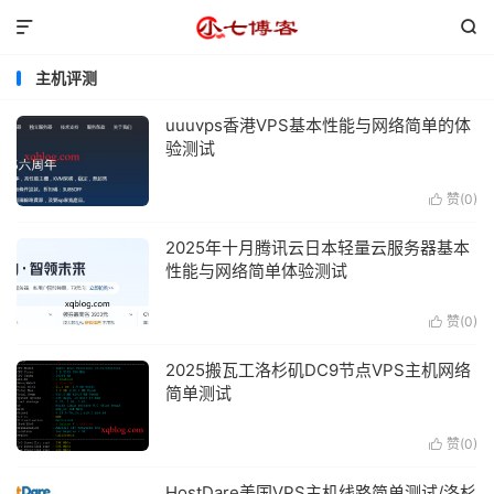


主机评测
uuuvps香港VPS基本性能与网络简单的体
验测试
赞(
0
)

2025年十月腾讯云日本轻量云服务器基本
性能与网络简单体验测试
赞(
0
)

2025搬瓦工洛杉矶DC9节点VPS主机网络
简单测试
赞(
0
)

HostDare美国VPS主机线路简单测试/洛杉