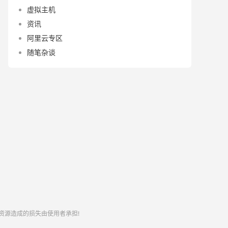
虚拟主机
资讯
阿里云专区
随笔杂谈
资源造成的损失由使用者承担!