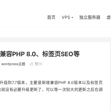
首页
VPS
独立服务器
虚
兼容PHP 8.0、标签页SEO等
：
wordpress主题
赞(
1
)

级到7.7版本，主要是新增兼容PHP 8.0版本以及标签页
建议也就没有必要升级更新了，可以等一次较大的更新之后在调