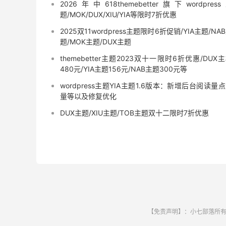
2026年中618themebetter旗下wordpres
题/MOK/DUX/XIU/YIA等限时7折优惠
2025双11wordpress主题限时6折促销/YIA主题/NA
题/MOK主题/DUX主题
themebetter主题2023双十一限时6折优惠/DUX
480元/YIA主题156元/NAB主题300元等
wordpress主题YIA主题1.6版本：新增后台阅读量
量等以及修复优化
DUX主题/XIU主题/TOB主题双十二限时7折优惠
【免责声明】：小七部落所有