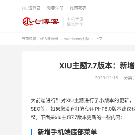
Hi, 请登录
我要注册
找回密码
主机优惠
信息分享
当前位置：
VPS推荐网
wordpress主题
正文


XIU主题7.7版本：新增
2020-12-18
分类
大前端进行针对XIU主题进行了小版本的更新，升
SEO等，如果您没有打算使用PHP8.0版本
整。下面是xiu主题7.7版本更新的一些内容：
新增手机端底部菜单