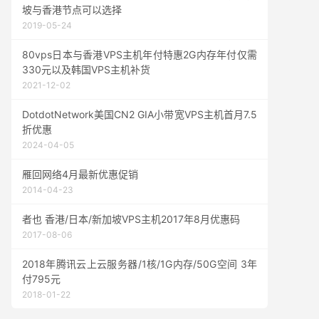
坡与香港节点可以选择
2019-05-24
80vps日本与香港VPS主机年付特惠2G内存年付仅需
330元以及韩国VPS主机补货
2021-12-02
DotdotNetwork美国CN2 GIA小带宽VPS主机首月7.5
折优惠
2024-04-05
雁回网络4月最新优惠促销
2014-04-23
者也 香港/日本/新加坡VPS主机2017年8月优惠码
2017-08-06
2018年腾讯云上云服务器/1核/1G内存/50G空间 3年
付795元
2018-01-22