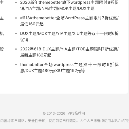
s主
2026新年themebetter旗下wordpress主题限时8折促
销/YIA主题/NAB主题/MOK主题/DUX主题
B主
#618#themebetter全场WordPress主题限时7折优惠/
最低160元起
主机
DUX主题/MOK主题/YIA主题/XIU主题等双十一限时6折
促销
点赞
2022年618 DUX主题/YIA主题/TOB主题限时7折优惠/
最新主题182元起
themebetter全场wordpress主题双十一限时6折优
惠/DUX主题480元/XIU主题192元等
© 2013-2026
VPS推荐网
内容均来自网络，安全性未知，使用前请自行甄别。因个人自愿选择使用本站介绍的