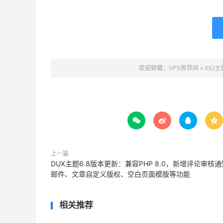
欢迎转载：
VPS推荐网
»
XIU主




上一篇
DUX主题6.8版本更新：兼容PHP 8.0，新增评论审核通
邮件、文章自定义版权、空白页面模版等功能
相关推荐