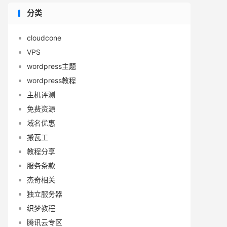
分类
cloudcone
VPS
wordpress主题
wordpress教程
主机评测
免费资源
域名优惠
搬瓦工
教程分享
服务条款
杰奇相关
独立服务器
织梦教程
腾讯云专区