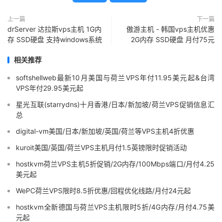
上一篇
下一篇
drServer 达拉斯vps主机 1G内
傲游主机 - 韩国vps主机优惠
存 SSD硬盘 支持windows系统
2G内存 SSD硬盘 月付75元
相关推荐
softshellweb最新10月美国与荷兰VPS年付11.95美元起&台湾
VPS年付29.95美元起
星光互联(starrydns)十月香港/日本/新加坡/荷兰VPS促销信息汇
总
digital-vm美国/日本/新加坡/英国/荷兰等VPS主机4折优惠
kuroit美国/英国/荷兰VPS主机月付1.5英镑限时促销活动
hostkvm荷兰VPS主机5折促销/2G内存/100Mbps端口/月付4.25
美元起
WePC荷兰VPS限时8.5折优惠/回程优化线路/月付24元起
hostkvm全新德国与荷兰VPS主机限时5折/4G内存/月付4.75美
元起