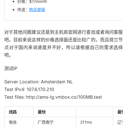
价格：$7/month
传送：
购买链接
对于其他问题建议还是到主机商官网进行查找或者询问客服
吧。目前来说这样的价格选择面还是比较广的，而且荷兰节
点对于国内来说速度并不好，所以请根据自己的需求选择
吧。
测试IP
Server Location: Amsterdam NL
Test IPv4: 107.6.170.210
Test files: http://ams-lg.vmbox.co/100MB.test
线路
最快
最慢
电信
广西南宁
211ms
辽宁