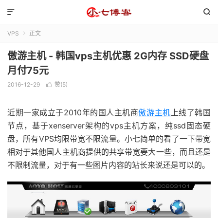


VPS
正文

傲游主机 - 韩国vps主机优惠 2G内存 SSD硬盘
月付75元
2016-12-29
赞(
5
)

近期一家成立于2010年的国人主机商
傲游主机
上线了韩国
节点，基于xenserver架构的vps主机方案，纯ssd固态硬
盘，所有VPS均限带宽不限流量。小七简单的看了一下带宽
相对于其他国人主机商提供的共享带宽要大一些，而且还是
不限制流量，对于有一些图片内容的站长来说还是可以的。