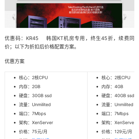
优惠码：KR45 韩国KT机房专用，终生45折，续费同
价；以下为折扣后价格配置方案。
优惠方案
核心：2核CPU
核心：2核CPU
内存：2GB
内存：4GB
硬盘：30GB ssd
硬盘：40GB ssd
流量：Unmilited
流量：Unmilited
端口：7Mbps
端口：7Mbps
架构：XenServer
架构：XenServer
价格：75元/月
价格：129元/月