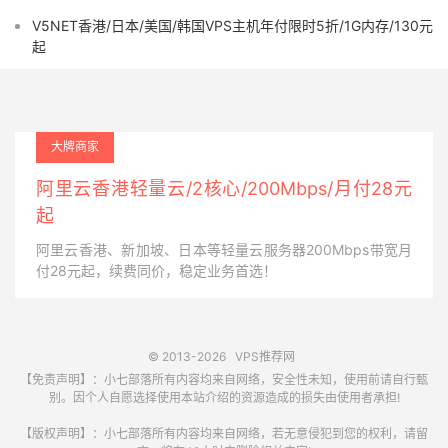
V5NET香港/日本/美国/韩国VPS主机年付限时5折/1G内存/130元
起
大牌商家
阿里云香港轻量云/2核心/200Mbps/月付28元
起
阿里云香港、新加坡、日本等轻量云服务器200Mbps带宽月
付28元起，续费同价，稳定业务首选！
© 2013-2026
VPS推荐网
【免责声明】：小七部落所有内容均来自网络，安全性未知，使用前请自行甄
别。因个人自愿选择使用本站介绍的资源造成的损失由使用者承担!
【版权声明】：小七部落所有内容均来自网络，若无意侵犯到您的权利，请留