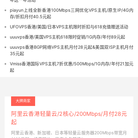
piayun上线全新香港100Mbps三网优化VPS主机/原生IP/4G内
存/折扣月付40.5元起
UFOVPS香港/美国/日本VPS主机限时折扣与618充值赠送活动
uuuvps香港/美国VPS主机618限时促销/1G内存/年付89元起
uuuvps香港BGP网络VPS主机月付28元起&美国双ISP主机月付
35元起
Vmiss香港国际VPS主机7折优惠/500Mbps/1G内存/年付21加元
起
大牌商家
阿里云香港轻量云/2核心/200Mbps/月付28元
起
阿里云香港、新加坡、日本等轻量云服务器200Mbps带宽月