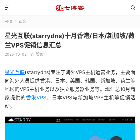


VPS
正文

星光互联(starrydns)十月香港/日本/新加坡/荷
兰VPS促销信息汇总
2025-10-02
赞(
0
)

星光互联
(starrydns)专注于海外VPS主机运营业务，主要面
向海外人员提供香港、日本、美国、韩国、新加坡、荷兰等
地区的VPS主机业务以及独立服务器业务等。现汇总10月商
家提供的
香港VPS
、日本VPS与新加坡VPS主机等促销活
动。