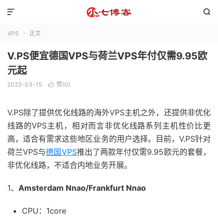


VPS
正文

V.PS便宜德国VPS与荷兰VPS年付仅需9.95欧
元起
2023-03-15
赞(
0
)

V.PS除了提供优化线路的海外VPS主机之外，还提供非优化
线路的VPS主机，相对而言非优化线路系列主机性价比更
高，适合有需求这些地区业务的用户选择。目前，V.PS针对
荷兰VPS与
德国VPS
推出了两款年付仅需9.95欧元的套餐，
非优化线路，不适合内地业务开展。
1、
Amsterdam Nnao/Frankfurt Nnao
CPU：1core