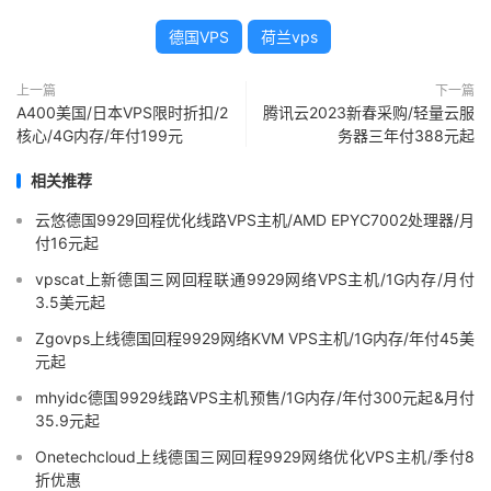
德国VPS
荷兰vps
上一篇
下一篇
A400美国/日本VPS限时折扣/2
腾讯云2023新春采购/轻量云服
核心/4G内存/年付199元
务器三年付388元起
相关推荐
云悠德国9929回程优化线路VPS主机/AMD EPYC7002处理器/月
付16元起
vpscat上新德国三网回程联通9929网络VPS主机/1G内存/月付
3.5美元起
Zgovps上线德国回程9929网络KVM VPS主机/1G内存/年付45美
元起
mhyidc德国9929线路VPS主机预售/1G内存/年付300元起&月付
35.9元起
Onetechcloud上线德国三网回程9929网络优化VPS主机/季付8
折优惠