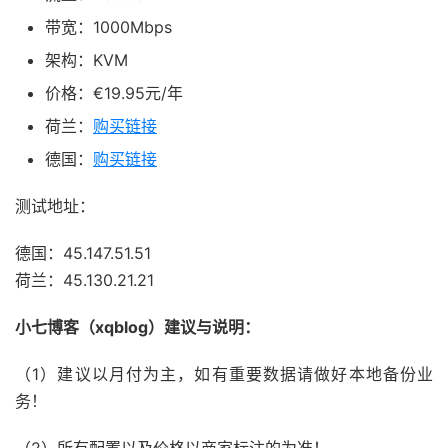
带宽：1000Mbps
架构：KVM
价格：€
19.95
元/年
荷兰：
购买链接
德国：
购买链接
测试地址：
德国：45.147.51.51
荷兰：45.130.21.21
小七博客（xqblog）建议与说明：
（1）建议以月付为主，如有重要数据请做好本地备份业
务！