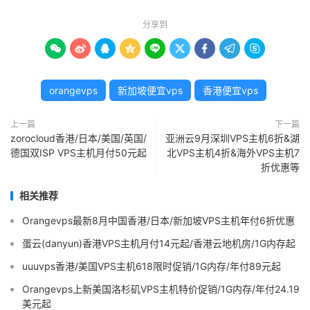
分享到









orangevps
新加坡便宜vps
香港便宜vps
上一篇
下一篇
zorocloud香港/日本/美国/英国/
亚洲云9月深圳VPS主机6折&湖
德国双ISP VPS主机月付50元起
北VPS主机4折&海外VPS主机7
折优惠等
相关推荐
Orangevps最新8月中国香港/日本/新加坡VPS主机年付6折优惠
蛋云(danyun)香港VPS主机月付14元起/香港云地机房/1G内存起
uuuvps香港/美国VPS主机618限时促销/1G内存/年付89元起
Orangevps上新美国洛杉矶VPS主机特价促销/1G内存/年付24.19
美元起