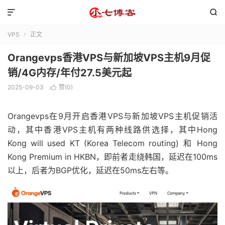


VPS
正文

Orangevps香港VPS与新加坡VPS主机9月促
销/4G内存/年付27.5美元起
2025-09-03
赞(
0
)

Orangevps在9月开启香港VPS与新加坡VPS主机促销活
动，其中香港VPS主机有两种线路供选择，其中Hong
Kong will used KT (Korea Telecom routing) 和 Hong
Kong Premium in HKBN，即前者走绕韩国，延迟在100ms
以上，后者为BGP优化，延迟在50ms左右等。