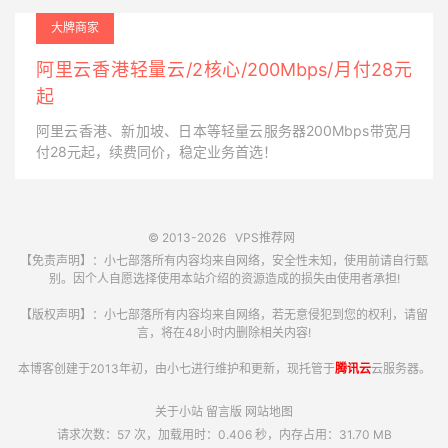
大牌商家
阿里云香港轻量云/2核心/200Mbps/月付28元
起
阿里云香港、新加坡、日本等轻量云服务器200Mbps带宽月
付28元起，续费同价，稳定业务首选！
© 2013-2026
VPS推荐网
【免责声明】：小七部落所有内容均来自网络，安全性未知，使用前请自行甄
别。因个人自愿选择使用本站介绍的资源造成的损失由使用者承担!
【版权声明】：小七部落所有内容均来自网络，若无意侵犯到您的权利，请留
言，将在48小时内删除相关内容!
本博客创建于2013年初，由小七进行维护和更新，现托管于
腾讯云
云服务器。
关于小站
留言版
网站地图
请求次数：57 次，加载用时：0.406 秒，内存占用：31.70 MB