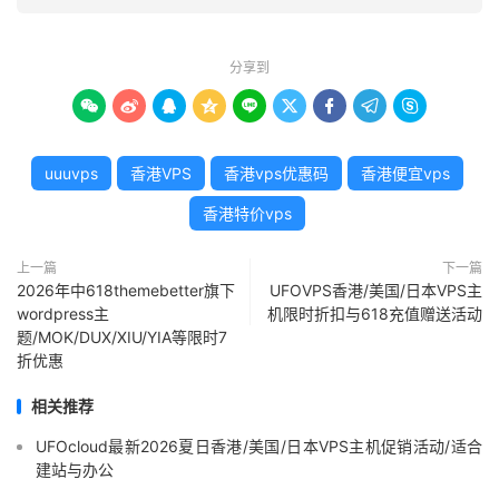
分享到









uuuvps
香港VPS
香港vps优惠码
香港便宜vps
香港特价vps
上一篇
下一篇
2026年中618themebetter旗下
UFOVPS香港/美国/日本VPS主
wordpress主
机限时折扣与618充值赠送活动
题/MOK/DUX/XIU/YIA等限时7
折优惠
相关推荐
UFOcloud最新2026夏日香港/美国/日本VPS主机促销活动/适合
建站与办公