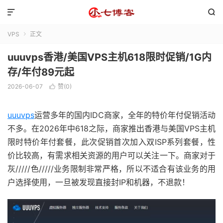


VPS
正文

uuuvps香港/美国VPS主机618限时促销/1G内
存/年付89元起
2026-06-07
赞(
0
)

uuuvps
运营多年的国内IDC商家，全年的特价年付促销活动
不多。在2026年中618之际，商家推出香港与美国VPS主机
限时特价年付套餐，此次促销首次加入双ISP系列套餐，性
价比较高，有需求相关资源的用户可以关注一下。商家对于
灰/////色/////业务限制非常严格，所以不适合有该业务的用
户选择使用，一旦被发现直接封IP和机器，不退款！