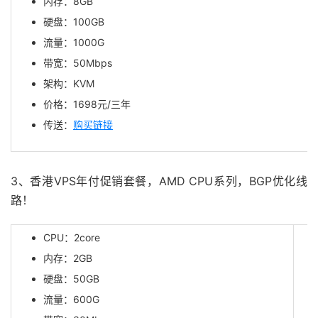
内存：8GB
硬盘：100GB
流量：1000G
带宽：50Mbps
架构：KVM
价格：1
698
元/三年
传送：
购买链接
3、香港VPS年付促销套餐，AMD CPU系列，BGP优化线
路！
CPU：2core
内存：2GB
硬盘：50GB
流量：600G