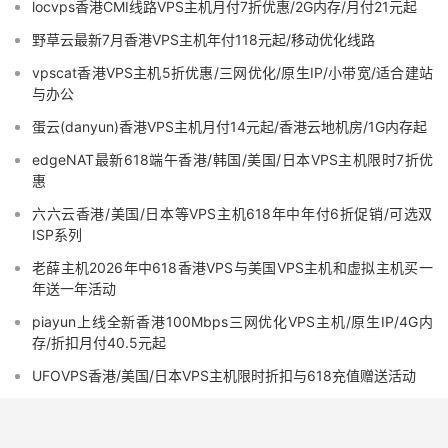
locvps香港CMI线路VPS主机月付7折优惠/2G内存/月付21元起
野草云最新7月香港VPS主机年付118元起/移动优化线路
vpscat香港VPS主机5折优惠/三网优化/原生IP/小带宽/适合建站
与办公
蛋云(danyun)香港VPS主机月付14元起/香港云地机房/1G内存起
edgeNAT最新618端午香港/韩国/美国/日本VPS主机限时7折优
惠
六六云香港/美国/日本等VPS主机618年中年付6折促销/可选双
ISP系列
老薛主机2026年中618香港VPS与美国VPS主机和虚拟主机买一
年送一年活动
piayun上线全新香港100Mbps三网优化VPS主机/原生IP/4G内
存/折扣月付40.5元起
UFOVPS香港/美国/日本VPS主机限时折扣与618充值赠送活动