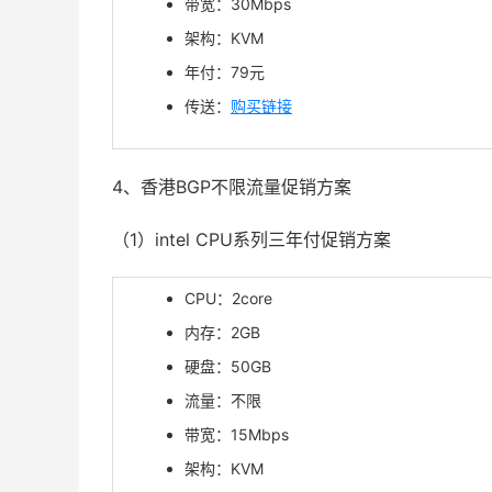
带宽：30Mbps
架构：KVM
年付：
79
元
传送：
购买链接
4、香港BGP不限流量促销方案
（1）intel CPU系列三年付促销方案
CPU：2core
内存：2GB
硬盘：50GB
流量：不限
带宽：15Mbps
架构：KVM