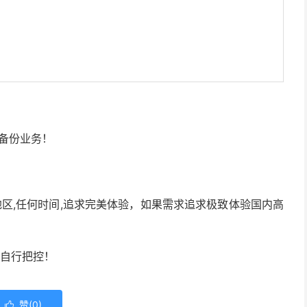
备份业务！
区,任何时间,追求完美体验，如果需求追求极致体验国内高
请自行把控！
赞(
0
)
