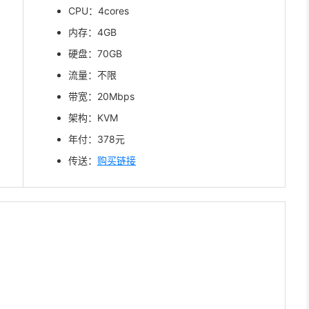
CPU：4cores
内存：4GB
硬盘：70GB
流量：不限
带宽：20Mbps
架构：KVM
年付：378元
传送：
购买链接