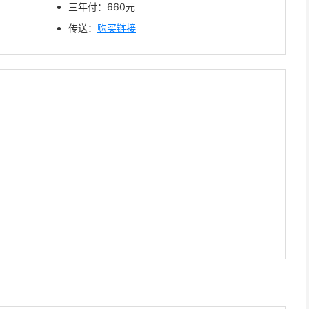
三年付：660元
传送：
购买链接