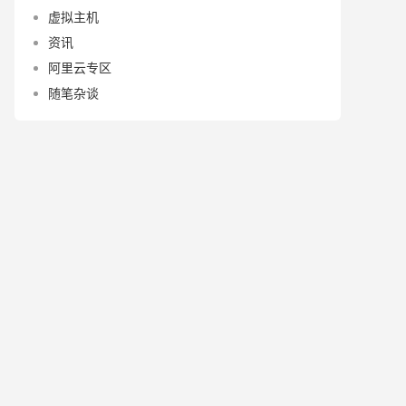
虚拟主机
资讯
阿里云专区
随笔杂谈