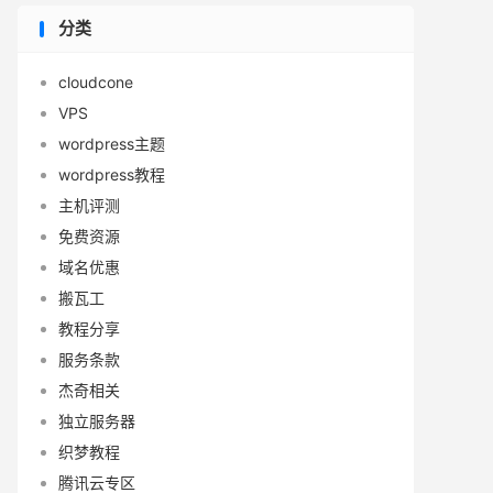
分类
cloudcone
VPS
wordpress主题
wordpress教程
主机评测
免费资源
域名优惠
搬瓦工
教程分享
服务条款
杰奇相关
独立服务器
织梦教程
腾讯云专区