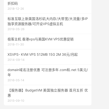
折扣码
2018-12-26
标准互联上新美国洛杉矶大内存/大带宽/大流量/多IP
独享资源服务器/可开设VPS虚拟主机
2019-05-26
极客主机 香港vps与美国KVM VPS优惠促销
2018-11-30
XSVPS- KVM VPS 512MB 15G 2M 36元/月起
2014-09-14
domain域名注册优惠 可注册多年.com和.net 5美元/
年
2016-05-14
【服务器】BudgetVM 美国独立服务器 首月五折 优
惠
2015-09-10