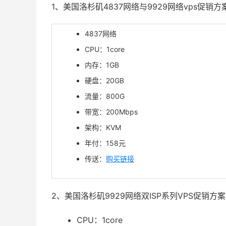
1、美国洛杉矶4837网络与9929网络vps促销方
4837网络
CPU：1core
内存：1GB
硬盘：20GB
流量：800G
带宽：200Mbps
架构：KVM
年付：
158
元
传送：
购买链接
2、美国洛杉矶9929网络双ISP系列VPS促销方案
CPU：1core