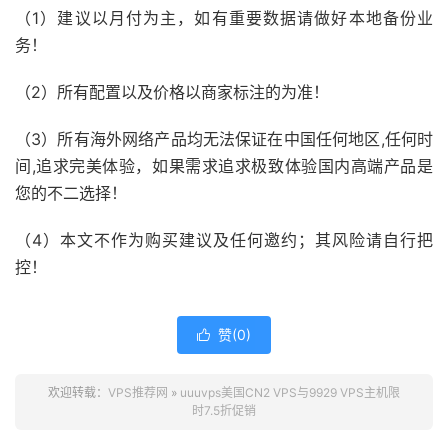
（1）建议以月付为主，如有重要数据请做好本地备份业
务！
（2）所有配置以及价格以商家标注的为准！
（3）所有海外网络产品均无法保证在中国任何地区,任何时
间,追求完美体验，如果需求追求极致体验国内高端产品是
您的不二选择！
（4）本文不作为购买建议及任何邀约；其风险请自行把
控！
赞(
0
)

欢迎转载：
VPS推荐网
»
uuuvps美国CN2 VPS与9929 VPS主机限
时7.5折促销