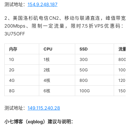
测试地址：
154.9.248.187
2、美国洛杉矶电信CN2、移动与联通直连，峰值带宽
200Mbps、限制一定流量，限时7.5折VPS优惠码：
3U75OFF
内存
CPU
SSD
流量
1G
1核
30G
800G
2G
2核
50G
1000
4G
4核
80G
1200
8G
6核
100G
1500
测试地址：
149.115.240.28
小七博客（xqblog）建议与说明：