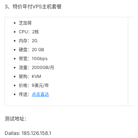
3、特价年付VPS主机套餐
芝加哥
CPU：2核
内存：2G
硬盘：20 GB
带宽：10Gbps
流量：2000GB/月
架构：KVM
价格：9美元/年
传送：
点击直达
测试地址：
Dallas: 185.126.158.1