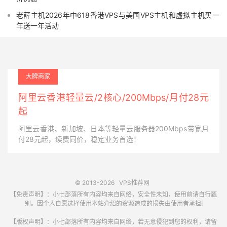
老薛主机2026年中618香港VPS与美国VPS主机和虚拟主机买一
年送一年活动
大牌商家
阿里云香港轻量云/2核心/200Mbps/月付28元
起
阿里云香港、新加坡、日本等轻量云服务器200Mbps带宽月
付28元起，续费同价，稳定业务首选！
© 2013-2026
VPS推荐网
【免责声明】：小七部落所有内容均来自网络，安全性未知，使用前请自行甄
别。因个人自愿选择使用本站介绍的资源造成的损失由使用者承担!
【版权声明】：小七部落所有内容均来自网络，若无意侵犯到您的权利，请留