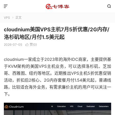


VPS
正文

cloudnium美国VPS主机7月5折优惠/2G内存/
洛杉矶地区/月付1.5美元起
2026-07-05
赞(
0
)

cloudnium一家成立于2023年的海外IDC商家，主要提供基
于KVM架构的美国VPS主机业务，可以选择洛杉矶、芝加
哥、西雅图、纽约等地区。近期推出VPS主机5折优惠促销
活动，折扣后2核心、2G内存套餐月付1.54美元起，普通线
路，比较适合海外业务，有需求廉价主机的用户可以关注一
下。