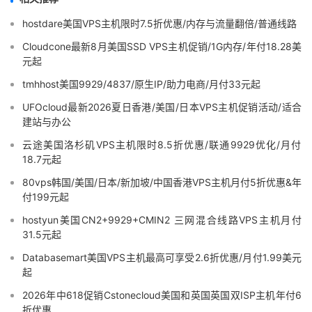
hostdare美国VPS主机限时7.5折优惠/内存与流量翻倍/普通线路
Cloudcone最新8月美国SSD VPS主机促销/1G内存/年付18.28美
元起
tmhhost美国9929/4837/原生IP/助力电商/月付33元起
UFOcloud最新2026夏日香港/美国/日本VPS主机促销活动/适合
建站与办公
云途美国洛杉矶VPS主机限时8.5折优惠/联通9929优化/月付
18.7元起
80vps韩国/美国/日本/新加坡/中国香港VPS主机月付5折优惠&年
付199元起
hostyun美国CN2+9929+CMIN2 三网混合线路VPS主机月付
31.5元起
Databasemart美国VPS主机最高可享受2.6折优惠/月付1.99美元
起
2026年中618促销Cstonecloud美国和英国英国双ISP主机年付6
折优惠