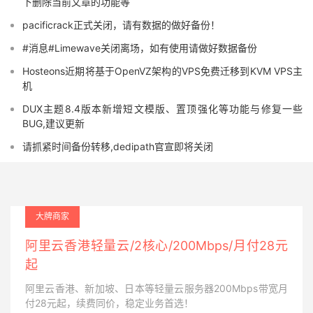
下删除当前文章的功能等
pacificrack正式关闭，请有数据的做好备份！
#消息#Limewave关闭离场，如有使用请做好数据备份
Hosteons近期将基于OpenVZ架构的VPS免费迁移到KVM VPS主
机
DUX主题8.4版本新增短文模版、置顶强化等功能与修复一些
BUG,建议更新
请抓紧时间备份转移,dedipath官宣即将关闭
大牌商家
阿里云香港轻量云/2核心/200Mbps/月付28元
起
阿里云香港、新加坡、日本等轻量云服务器200Mbps带宽月
付28元起，续费同价，稳定业务首选！