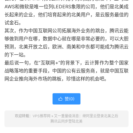
AWS和微软是唯一位列LEDERS象限的公司，他们是北美成
长起来的企业，他们培育起来的北美用户，是云服务最佳的
试金石。
其次，作为中国互联网公司拓展海外业务的跳台，腾讯云能
够做到用户在哪，数据中心就在哪是非常必要的，可以大胆
预测，北美开放之后，欧洲、南美和中东都可能成为腾讯云
的下一站。
最后说一句，在“互联网+”的背景下，云计算作为整个国家
战略落地的重要手段，中国的公有云服务商，就是中国互联
网企业推向海外市场的跳板，珍惜这样的机会吧。
赞(
0
)

欢迎转载：
VPS推荐网
»
又一重量级消息：继阿里云登录北美之后
腾讯云同步登陆北美