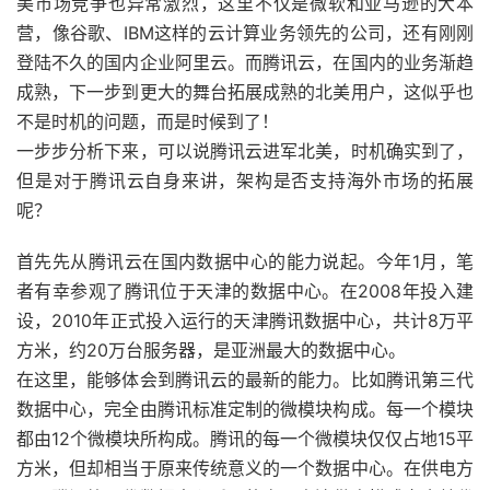
美市场竞争也异常激烈，这里不仅是微软和亚马逊的大本
营，像谷歌、IBM这样的云计算业务领先的公司，还有刚刚
登陆不久的国内企业阿里云。而腾讯云，在国内的业务渐趋
成熟，下一步到更大的舞台拓展成熟的北美用户，这似乎也
不是时机的问题，而是时候到了！
一步步分析下来，可以说腾讯云进军北美，时机确实到了，
但是对于腾讯云自身来讲，架构是否支持海外市场的拓展
呢？
首先先从腾讯云在国内数据中心的能力说起。今年1月，笔
者有幸参观了腾讯位于天津的数据中心。在2008年投入建
设，2010年正式投入运行的天津腾讯数据中心，共计8万平
方米，约20万台服务器，是亚洲最大的数据中心。
在这里，能够体会到腾讯云的最新的能力。比如腾讯第三代
数据中心，完全由腾讯标准定制的微模块构成。每一个模块
都由12个微模块所构成。腾讯的每一个微模块仅仅占地15平
方米，但却相当于原来传统意义的一个数据中心。在供电方