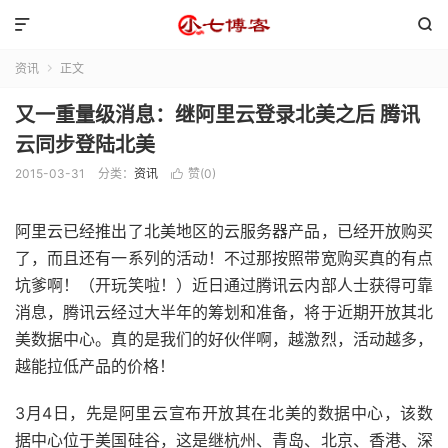


资讯
正文

又一重量级消息：继阿里云登录北美之后 腾讯
云同步登陆北美
2015-03-31
分类：
资讯
赞(
0
)

阿里云已经推出了北美地区的云服务器产品，已经开放购买
了，而且还有一系列的活动！不过那按照带宽购买真的有点
坑爹啊！（开玩笑啦！）近日通过腾讯云内部人士获得可靠
消息，腾讯云经过大半年的筹划和准备，将于近期开放其北
美数据中心。真的是我们的好伙伴啊，越激烈，活动越多，
越能拉低产品的价格！
3月4日，先是阿里云宣布开放其在北美的数据中心，该数
据中心位于美国硅谷，这是继杭州、青岛、北京、香港、深