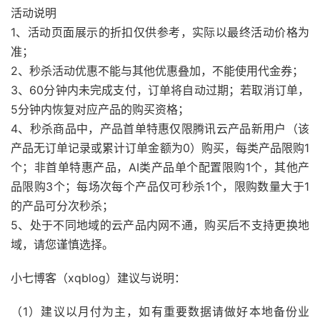
活动说明
1、活动页面展示的折扣仅供参考，实际以最终活动价格为
准；
2、秒杀活动优惠不能与其他优惠叠加，不能使用代金券；
3、60分钟内未完成支付，订单将自动过期；若取消订单，
5分钟内恢复对应产品的购买资格；
4、秒杀商品中，产品首单特惠仅限腾讯云产品新用户（该
产品无订单记录或累计订单金额为0）购买，每类产品限购1
个；非首单特惠产品，AI类产品单个配置限购1个，其他产
品限购3个；每场次每个产品仅可秒杀1个，限购数量大于1
的产品可分次秒杀；
5、处于不同地域的云产品内网不通，购买后不支持更换地
域，请您谨慎选择。
小七博客（xqblog）建议与说明：
（1）建议以月付为主，如有重要数据请做好本地备份业