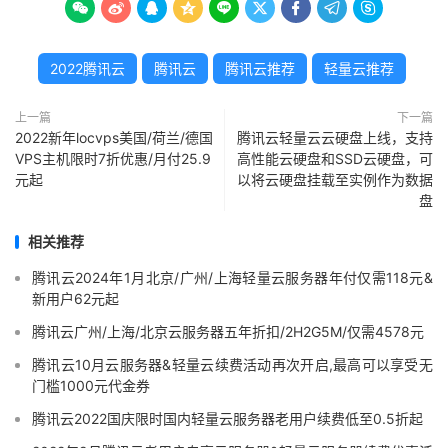









2022腾讯云
腾讯云
腾讯云推荐
轻量云推荐
上一篇
下一篇
2022新年locvps美国/荷兰/德国
腾讯云轻量云云硬盘上线，支持
VPS主机限时7折优惠/月付25.9
高性能云硬盘和SSD云硬盘，可
元起
以将云硬盘挂载至实例作为数据
盘
相关推荐
腾讯云2024年1月北京/广州/上海轻量云服务器年付仅需118元&
新用户62元起
腾讯云广州/上海/北京云服务器五年折扣/2H2G5M/仅需4578元
腾讯云10月云服务器&轻量云续费活动再次开启,最高可以享受无
门槛1000元代金券
腾讯云2022国庆限时国内轻量云服务器老用户续费低至0.5折起