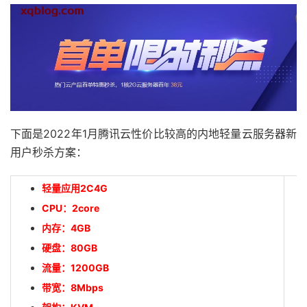
下面是2022年1月腾讯云性价比较高的内地轻量云服务器新
用户秒杀方案：
轻量应用2C4G
CPU：2core
内存：4GB
硬盘：80GB
流量：1200GB
带宽：8Mbps