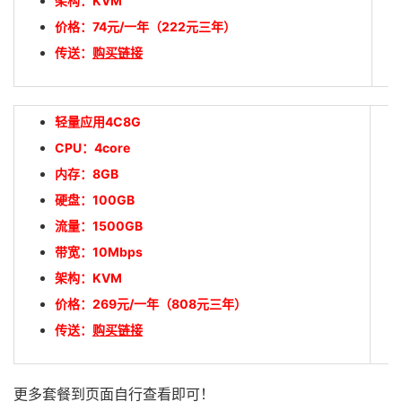
架构：KVM
价格：
74
元/一年（222元三年）
传送：
购买链接
轻量应用4C8G
CPU：4core
内存：8GB
硬盘：100GB
流量：1500GB
带宽：10Mbps
架构：KVM
价格：
269
元/一年（808元三年）
传送：
购买链接
更多套餐到页面自行查看即可！