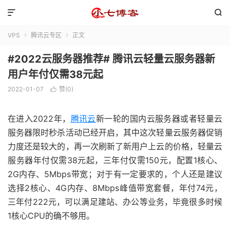


VPS
腾讯云专区
正文


#2022云服务器推荐# 腾讯云轻量云服务器新
用户年付仅需38元起
2022-01-07
赞(
0
)

在进入2022年，
腾讯云
新一轮的国内云服务器或者轻量云
服务器限时秒杀活动已经开启，其中这次轻量云服务器促销
力度还是较大的，再一次刷新了新用户上云的价格，轻量云
服务器年付仅需38元起，三年付仅需150元，配置1核心、
2G内存、5Mbps带宽；对于有一定要求的，个人还是建议
选择2核心、4G内存、8Mbps峰值带宽套餐，年付74元，
三年付222元，可以满足建站、办公等业务，毕竟很多时候
1核心CPU的确不够用。