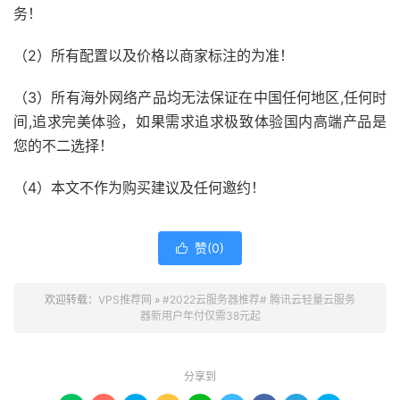
务！
（2）所有配置以及价格以商家标注的为准！
（3）所有海外网络产品均无法保证在中国任何地区,任何时
间,追求完美体验，如果需求追求极致体验国内高端产品是
您的不二选择！
（4）本文不作为购买建议及任何邀约！
赞(
0
)

欢迎转载：
VPS推荐网
»
#2022云服务器推荐# 腾讯云轻量云服务
器新用户年付仅需38元起
分享到