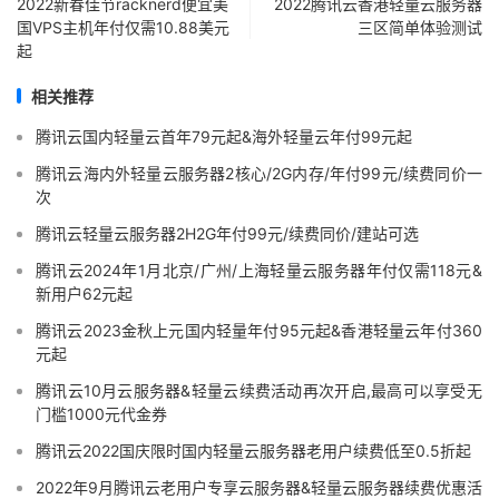
2022新春佳节racknerd便宜美
2022腾讯云香港轻量云服务器
国VPS主机年付仅需10.88美元
三区简单体验测试
起
相关推荐
腾讯云国内轻量云首年79元起&海外轻量云年付99元起
腾讯云海内外轻量云服务器2核心/2G内存/年付99元/续费同价一
次
腾讯云轻量云服务器2H2G年付99元/续费同价/建站可选
腾讯云2024年1月北京/广州/上海轻量云服务器年付仅需118元&
新用户62元起
腾讯云2023金秋上元国内轻量年付95元起&香港轻量云年付360
元起
腾讯云10月云服务器&轻量云续费活动再次开启,最高可以享受无
门槛1000元代金券
腾讯云2022国庆限时国内轻量云服务器老用户续费低至0.5折起
2022年9月腾讯云老用户专享云服务器&轻量云服务器续费优惠活