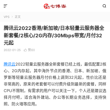


VPS
正文

腾讯云2022香港/新加坡/日本轻量云服务器全
新套餐/2核心/2G内存/30Mbps带宽/月付32
元起
2022-01-25
赞(
0
)

腾讯云
2022轻量云服务器全新套餐已经上线，最低配置2核
心、2G内存起，其中海外节点的香港、日本、新加坡、俄
罗斯等轻量云服务器月付价格上调到32元起，性价比还是
非常高的，原来的老套餐可以付费升级到最新的套餐，同样
CPU不限制，有需求的用户可以关注一下，个人还是建议选
择月付吧，适合海外建站、办公等长期业务选择，支持快
照、防火墙等应用。