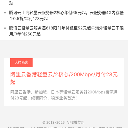
动
腾讯云上海轻量云服务器2核心年付65元起，云服务器4G内存低
至0.5折/年付173元起
腾讯云轻量云服务器618限时年付低至52元起与海外轻量云不限
用户年付250元起
大牌商家
阿里云香港轻量云/2核心/200Mbps/月付28元
起
阿里云香港、新加坡、日本等轻量云服务器200Mbps带宽月
付28元起，续费同价，稳定业务首选！
© 2013-2026
VPS推荐网