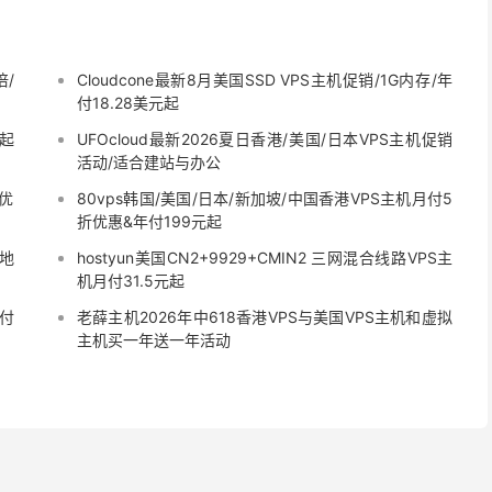
倍/
Cloudcone最新8月美国SSD VPS主机促销/1G内存/年
付18.28美元起
元起
UFOcloud最新2026夏日香港/美国/日本VPS主机促销
活动/适合建站与办公
9优
80vps韩国/美国/日本/新加坡/中国香港VPS主机月付5
折优惠&年付199元起
矶地
hostyun美国CN2+9929+CMIN2 三网混合线路VPS主
机月付31.5元起
月付
老薛主机2026年中618香港VPS与美国VPS主机和虚拟
主机买一年送一年活动