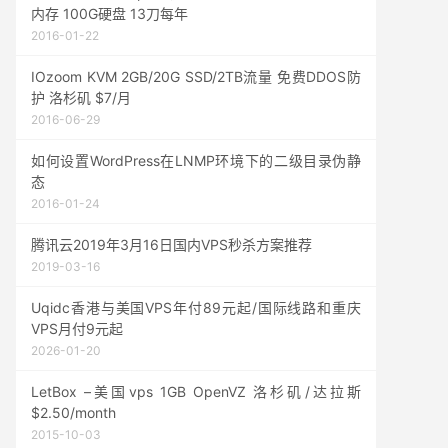
内存 100G硬盘 13刀每年
2016-01-22
IOzoom KVM 2GB/20G SSD/2TB流量 免费DDOS防
护 洛杉矶 $7/月
2016-06-29
如何设置WordPress在LNMP环境下的二级目录伪静
态
2016-01-24
腾讯云2019年3月16日国内VPS秒杀方案推荐
2019-03-16
Uqidc香港与美国VPS年付89元起/国际线路和重庆
VPS月付9元起
2026-01-20
LetBox –美国vps 1GB OpenVZ 洛杉矶/达拉斯
$2.50/month
2015-10-03