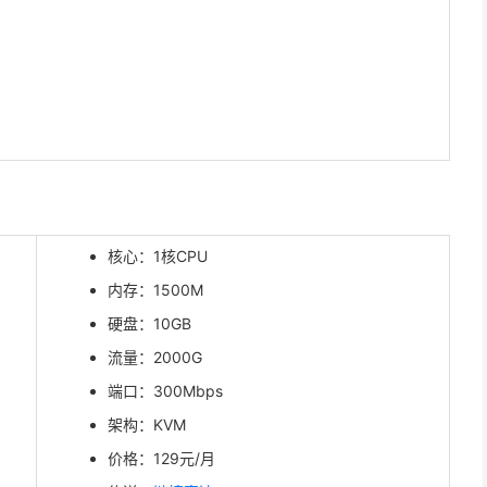
核心：1核CPU
内存：1500M
硬盘：10GB
流量：2000G
端口：300Mbps
架构：KVM
价格：129元/月