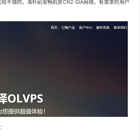
较不错的，洛杉矶安畅机房CN2 GIA网络，有需求的用户
案：