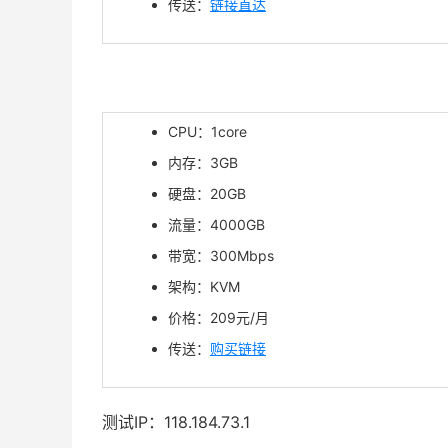
传送：
链接直达
CPU：1core
内存：3GB
硬盘：20GB
流量：4000GB
带宽：300Mbps
架构：KVM
价格：209元/月
传送：
购买链接
测试IP：118.184.73.1