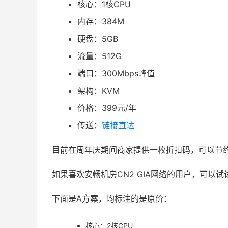
核心：1核CPU
内存：384M
硬盘：5GB
流量：512G
端口：300Mbps峰值
架构：KVM
价格：399元/年
传送：
链接直达
目前在周年庆期间商家提供一枚折扣码，可以节约
如果喜欢安畅机房CN2 GIA网络的用户，可以试
下面是A方案，均标注的是原价：
核心：2核CPU