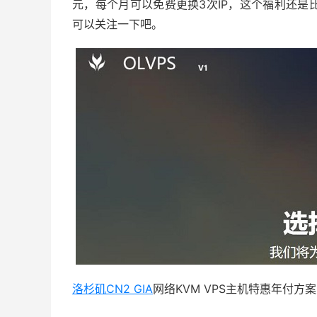
元，每个月可以免费更换3次IP，这个福利还是比
可以关注一下吧。
洛杉矶CN2 GIA
网络KVM VPS主机特惠年付方