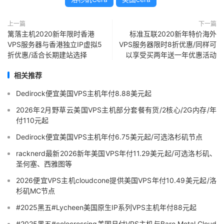
上一篇
下一篇
篱落主机2020新年限时香港
标准互联2020新年特价海外
VPS服务器与香港独立IP虚拟5
VPS服务器限时8折优惠/同样可
折优惠/适合长期建站选择
以享受买两年送一年优惠活动
相关推荐
Dedirock便宜美国VPS主机年付8.88美元起
2026年2月野草云美国VPS主机部分套餐有货/2核心/2G内存/年
付110元起
Dedirock便宜美国VPS主机年付6.75美元起/可选洛杉矶节点
racknerd最新2026新年美国VPS年付11.29美元起/可选洛杉矶、
圣何塞、西雅图等
2026便宜VPS主机cloudcone提供美国VPS年付10.49美元起/洛
杉矶MC节点
#2025黑五#Lycheen美国原生IP系列VPS主机年付88元起
#2025黑五#colocrossing美国月付VPS主机与Bare Metal Cloud