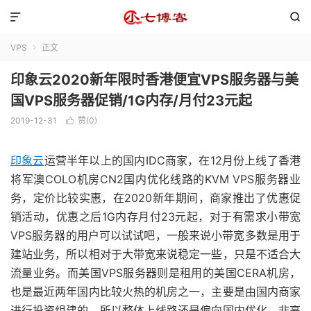


VPS
正文

印象云2020新年限时香港便宜VPS服务器与美
国VPS服务器促销/1G内存/月付23元起
2019-12-31
赞(
0
)

印象云
运营半年以上的国内IDC商家，在12月份上线了香港
将军澳COLO机房CN2国内优化线路的KVM VPS服务器业
务，定价比较实惠，在2020新年期间，商家推出了优惠促
销活动，优惠之后1G内存月付23元起，对于有需求小带宽
VPS服务器的用户可以试试吧，一般来说小带宽多数是用于
建站业务，所以相对于大带宽来说稳定一些，只是不适合大
流量业务。而美国VPS服务器则是租用的美国CERA机房，
也是最近两年国内比较火热的机房之一，主要是由国内商家
进行投资组建的，所以整体上线路还是偏向国内优化，非高