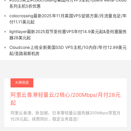
系列主机5折优惠
colocrossing最新2025年11月美国VPS促销方案/月流量充足/年
付11.11美元起
lightlayer最新2025双节圣何塞VPS年付14.9美元起&圣何塞服务
器28美元起
Cloudcone上线全新美国SSD VPS主机/1G内存/年付12.99美元
起/圣路易斯机房
大牌商家
阿里云香港轻量云/2核心/200Mbps/月付28元
起
阿里云香港、新加坡、日本等轻量云服务器200Mbps带宽月
付28元起，续费同价，稳定业务首选！