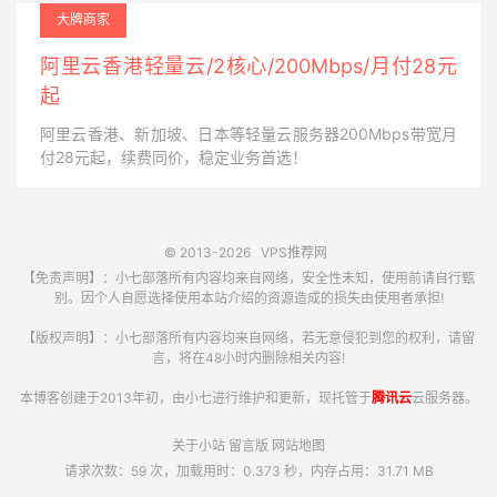
大牌商家
阿里云香港轻量云/2核心/200Mbps/月付28元
起
阿里云香港、新加坡、日本等轻量云服务器200Mbps带宽月
付28元起，续费同价，稳定业务首选！
© 2013-2026
VPS推荐网
【免责声明】：小七部落所有内容均来自网络，安全性未知，使用前请自行甄
别。因个人自愿选择使用本站介绍的资源造成的损失由使用者承担!
【版权声明】：小七部落所有内容均来自网络，若无意侵犯到您的权利，请留
言，将在48小时内删除相关内容!
本博客创建于2013年初，由小七进行维护和更新，现托管于
腾讯云
云服务器。
关于小站
留言版
网站地图
请求次数：59 次，加载用时：0.373 秒，内存占用：31.71 MB