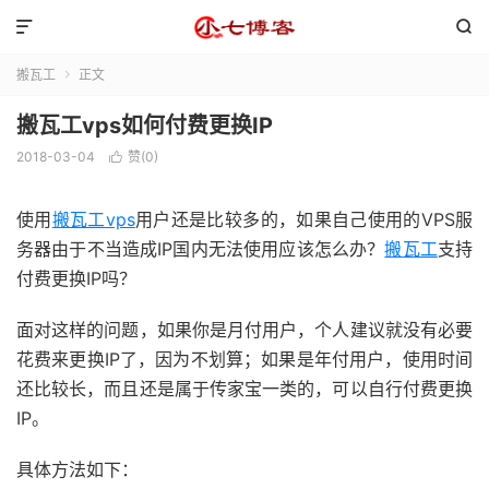


搬瓦工
正文

搬瓦工vps如何付费更换IP
2018-03-04
赞(
0
)

使用
搬瓦工vps
用户还是比较多的，如果自己使用的VPS服
务器由于不当造成IP国内无法使用应该怎么办？
搬瓦工
支持
付费更换IP吗？
面对这样的问题，如果你是月付用户，个人建议就没有必要
花费来更换IP了，因为不划算；如果是年付用户，使用时间
还比较长，而且还是属于传家宝一类的，可以自行付费更换
IP。
具体方法如下：