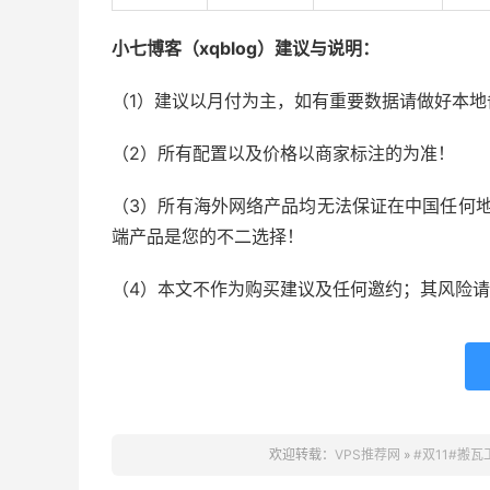
小七博客（xqblog）建议与说明：
（1）建议以月付为主，如有重要数据请做好本地
（2）所有配置以及价格以商家标注的为准！
（3）所有海外网络产品均无法保证在中国任何地
端产品是您的不二选择！
（4）本文不作为购买建议及任何邀约；其风险
欢迎转载：
VPS推荐网
»
#双11#搬瓦