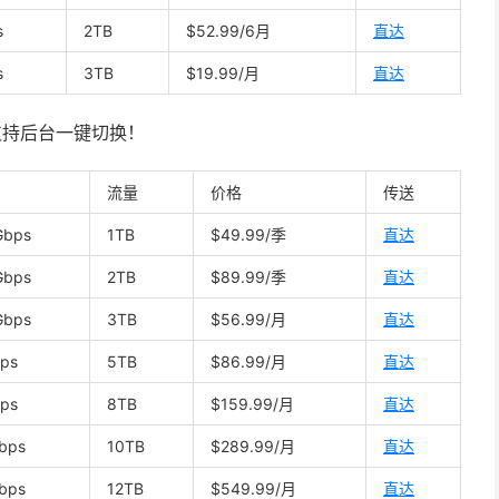
s
2TB
$52.99/6月
直达
s
3TB
$19.99/月
直达
列，支持后台一键切换！
流量
价格
传送
Gbps
1TB
$49.99/季
直达
Gbps
2TB
$89.99/季
直达
Gbps
3TB
$56.99/月
直达
ps
5TB
$86.99/月
直达
ps
8TB
$159.99/月
直达
bps
10TB
$289.99/月
直达
bps
12TB
$549.99/月
直达