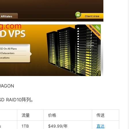
WAGON
D RAID10阵列。
流量
价格
传送
s
1TB
$49.99/年
直达