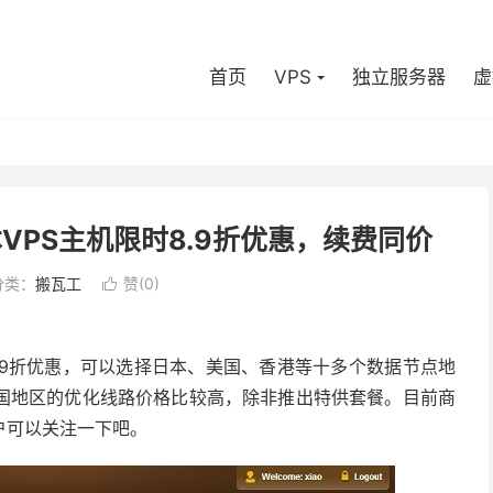
首页
VPS
独立服务器
虚
本VPS主机限时8.9折优惠，续费同价
分类：
搬瓦工
赞(
0
)

时8.9折优惠，可以选择日本、美国、香港等十多个数据节点地
国地区的优化线路价格比较高，除非推出特供套餐。目前商
户可以关注一下吧。