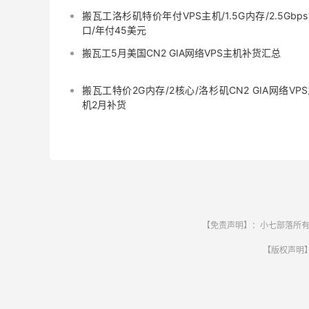
搬瓦工洛杉矶特价年付VPS主机/1.5G内存/2.5Gbp
口/年付45美元
搬瓦工5月美国CN2 GIA网络VPS主机补货汇总
搬瓦工特价2G内存/2核心/洛杉矶CN2 GIA网络VP
机2月补货
【免责声明】：小七部落所有
【版权声明