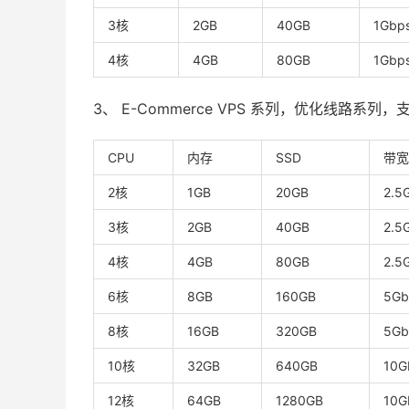
3核
2GB
40GB
1Gbp
4核
4GB
80GB
1Gbp
3、 E-Commerce VPS 系列，优化线路系
CPU
内存
SSD
带宽
2核
1GB
20GB
2.5
3核
2GB
40GB
2.5
4核
4GB
80GB
2.5
6核
8GB
160GB
5Gb
8核
16GB
320GB
5Gb
10核
32GB
640GB
10G
12核
64GB
1280GB
10G