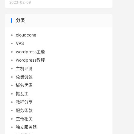
2023-02-09
分类
cloudcone
VPS
wordpress主题
wordpress教程
主机评测
免费资源
域名优惠
搬瓦工
教程分享
服务条款
杰奇相关
独立服务器