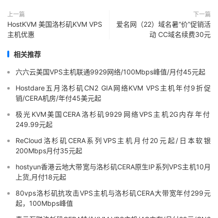
上一篇
下一篇
HostKVM 美国洛杉矶KVM VPS
爱名网（22）域名暑“价”促销活
主机优惠
动 CC域名续费30元
相关推荐
六六云美国VPS主机联通9929网络/100Mbps峰值/月付45元起
Hostdare五月洛杉矶CN2 GIA网络KVM VPS主机年付9折促
销/CERA机房/年付45美元起
极光KVM美国CERA洛杉矶9929网络VPS主机2G内存年付
249.99元起
ReCloud洛杉矶CERA系列VPS主机月付20元起/日本软银
200Mbps月付35元起
hostyun香港云地大带宽与洛杉矶CERA原生IP系列VPS主机10月
上货,月付18元起
80vps洛杉矶抗攻击VPS主机与洛杉矶CERA大带宽年付299元
起，100Mbps峰值