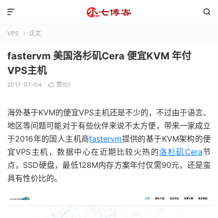


VPS
正文

fastervm 美国洛杉矶Cera 便宜KVM 年付
VPS主机
2017-07-04
赞(
0
)

海外基于KVM的便宜VPS主机还是不少的，不过由于语言、
地区等问题可能对于有些伙伴来说不太方便，带来一家成立
于2016年的国人主机商
fastervm
提供的基于KVM架构的便
宜VPS主机，数据中心在近期比较火热的
洛杉矶Cera
节
点，SSD硬盘，最低128M内存方案年付仅需90元，还是蛮
具有性价比的。