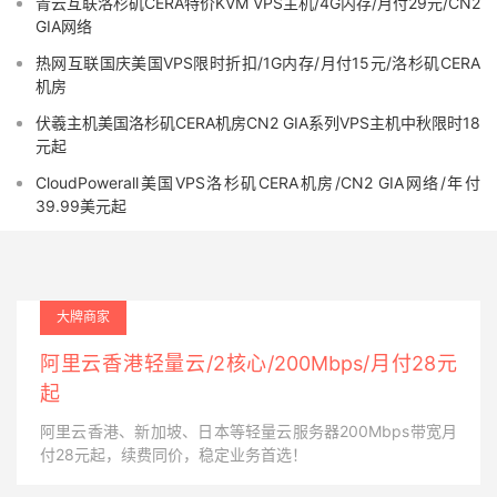
青云互联洛杉矶CERA特价KVM VPS主机/4G内存/月付29元/CN2
GIA网络
热网互联国庆美国VPS限时折扣/1G内存/月付15元/洛杉矶CERA
机房
伏羲主机美国洛杉矶CERA机房CN2 GIA系列VPS主机中秋限时18
元起
CloudPowerall美国VPS洛杉矶CERA机房/CN2 GIA网络/年付
39.99美元起
大牌商家
阿里云香港轻量云/2核心/200Mbps/月付28元
起
阿里云香港、新加坡、日本等轻量云服务器200Mbps带宽月
付28元起，续费同价，稳定业务首选！