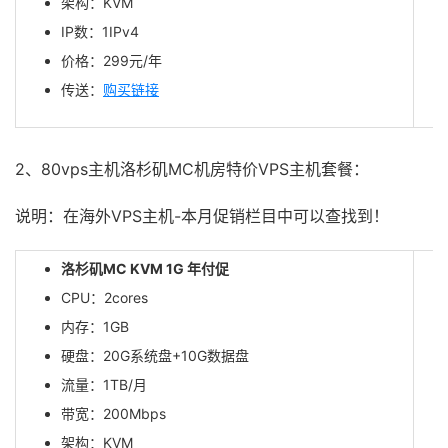
架构：KVM
IP数：1IPv4
价格：299元/年
传送：
购买链接
2、80vps主机洛杉矶MC机房特价VPS主机套餐：
说明：在海外VPS主机-本月促销栏目中可以查找到！
洛杉矶MC KVM 1G 年付促
CPU：2cores
内存：1GB
硬盘：20G系统盘+10G数据盘
流量：1TB/月
带宽：200Mbps
架构：KVM