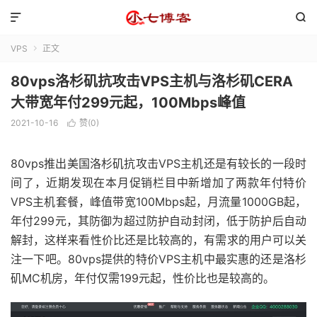


VPS
正文

80vps洛杉矶抗攻击VPS主机与洛杉矶CERA
大带宽年付299元起，100Mbps峰值
2021-10-16
赞(
0
)

80vps推出美国洛杉矶抗攻击VPS主机还是有较长的一段时
间了，近期发现在本月促销栏目中新增加了两款年付特价
VPS主机套餐，峰值带宽100Mbps起，月流量1000GB起，
年付299元，其防御为超过防护自动封闭，低于防护后自动
解封，这样来看性价比还是比较高的，有需求的用户可以关
注一下吧。80vps提供的特价VPS主机中最实惠的还是洛杉
矶MC机房，年付仅需199元起，性价比也是较高的。