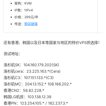
架构：KVM
IP数：1IPv4
价格：299元/年
传送：
购买链接
还有香港、韩国以及日本等国家与地区的特价VPS供选择！
测试地址：
洛杉矶SK：104.160.179.202(SK)
洛杉矶cera：23.225.163.*(Cera)
洛杉矶C3：107.151.133.*(C3)
洛杉矶MC：204.13.152.* 108.166.202.*
香港CN2：58.82.228.*
韩国LG机房：103.138.12.39
香港PN：123.254.105.* / 182.237.3.*