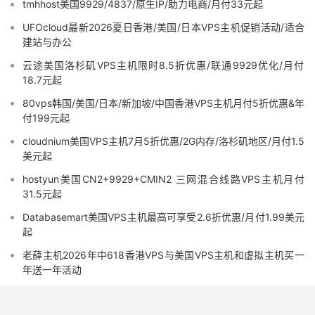
tmhhost美国9929/4837/原生IP/助力电商/月付33元起
UFOcloud最新2026夏日香港/美国/日本VPS主机促销活动/适合
建站与办公
云途美国洛杉矶VPS主机限时8.5折优惠/联通9929优化/月付
18.7元起
80vps韩国/美国/日本/新加坡/中国香港VPS主机月付5折优惠&年
付199元起
cloudnium美国VPS主机7月5折优惠/2G内存/洛杉矶地区/月付1.5
美元起
hostyun美国CN2+9929+CMIN2 三网混合线路VPS主机月付
31.5元起
Databasemart美国VPS主机最高可享受2.6折优惠/月付1.99美元
起
老薛主机2026年中618香港VPS与美国VPS主机和虚拟主机买一
年送一年活动