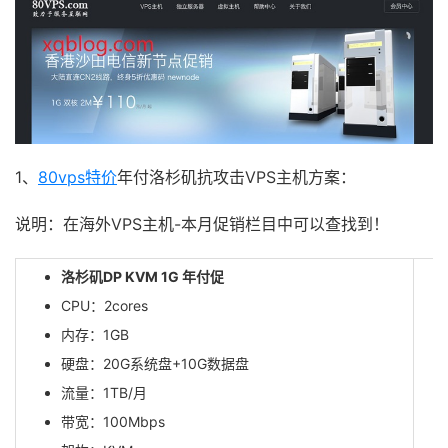
1、
80vps特价
年付洛杉矶抗攻击VPS主机方案：
说明：在海外VPS主机-本月促销栏目中可以查找到！
洛杉矶DP KVM 1G 年付促
CPU：2cores
内存：1GB
硬盘：20G系统盘+10G数据盘
流量：1TB/月
带宽：100Mbps