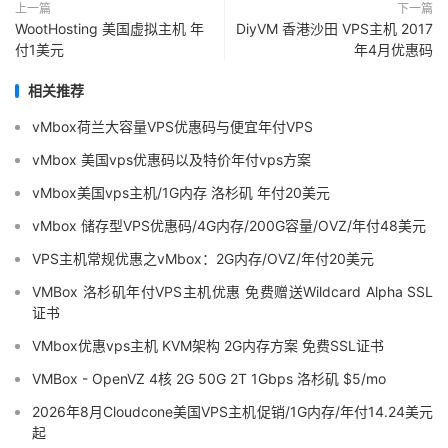
上一篇
下一篇
WootHosting 美国虚拟主机 年
DiyVM 香港沙田 VPS主机 2017
付1美元
年4月优惠码
相关推荐
vMbox荷兰大容量VPS优惠码与便宜年付VPS
vMbox 美国vps优惠码以及特价年付vps方案
vMbox美国vps主机/1G内存 洛杉矶 年付20美元
vMbox 储存型VPS优惠码/4G内存/200G容量/OVZ/年付48美元
VPS主机常规优惠之vMbox：2G内存/OVZ/年付20美元
VMBox 洛杉矶年付VPS主机优惠 免费赠送Wildcard Alpha SSL
证书
VMbox优惠vps主机 KVM架构 2G内存方案 免费SSL证书
VMBox - OpenVZ 4核 2G 50G 2T 1Gbps 洛杉矶 $5/mo
2026年8月Cloudcone美国VPS主机促销/1G内存/年付14.24美元
起