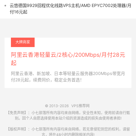
云悠德国9929回程优化线路VPS主机/AMD EPYC7002处理器/月
付16元起
大牌商家
阿里云香港轻量云/2核心/200Mbps/月付28元
起
阿里云香港、新加坡、日本等轻量云服务器200Mbps带宽月
付28元起，续费同价，稳定业务首选！
© 2013-2026
VPS推荐网
【免责声明】：小七部落所有内容均来自网络，安全性未知，使用前请自行甄
别。因个人自愿选择使用本站介绍的资源造成的损失由使用者承担!
【版权声明】：小七部落所有内容均来自网络，若无意侵犯到您的权利，请留
言，将在48小时内删除相关内容!