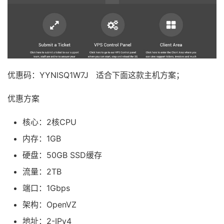
优惠码：YYNISQ1W7J 适合下面这款主机方案；
优惠方案
核心：2核CPU
内存：1GB
硬盘：50GB SSD缓存
流量：2TB
端口：1Gbps
架构：OpenVZ
地址：2-IPv4