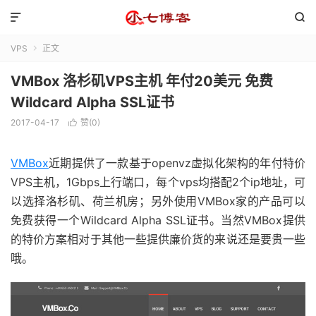


VPS
正文

VMBox 洛杉矶VPS主机 年付20美元 免费
Wildcard Alpha SSL证书
2017-04-17
赞(
0
)

VMBox
近期提供了一款基于openvz虚拟化架构的年付特价
VPS主机，1Gbps上行端口，每个vps均搭配2个ip地址，可
以选择洛杉矶、荷兰机房；另外使用VMBox家的产品可以
免费获得一个Wildcard Alpha SSL证书。当然VMBox提供
的特价方案相对于其他一些提供廉价货的来说还是要贵一些
哦。