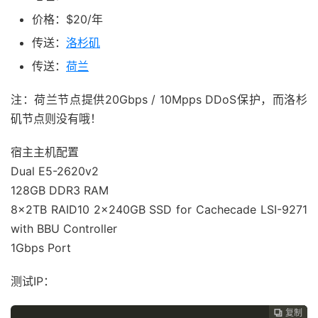
价格：$20/年
传送：
洛杉矶
传送：
荷兰
注：荷兰节点提供20Gbps / 10Mpps DDoS保护，而洛杉
矶节点则没有哦！
宿主主机配置
Dual E5-2620v2
128GB DDR3 RAM
8x2TB RAID10 2x240GB SSD for Cachecade LSI-9271
with BBU Controller
1Gbps Port
测试IP：
复制
复制
复制


