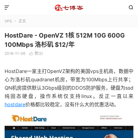


VPS
正文

HostDare - OpenVZ 1核 512M 10G 600G
100Mbps 洛杉矶 $12/年
2016-11-06
赞(
2
)

HostDare一家主打OpenVZ架构的美国vps主机商，数据中
心为洛杉矶quadranet机房，带宽为100Mbps上行共享；
QN机房提供默认3Gbps级别的DDOS防护服务，硬盘为ssd
纯固态硬盘，操作系统仅支持linux。反正一直以来
hostdare
价格都比较稳定，没有什么大的优惠活动。