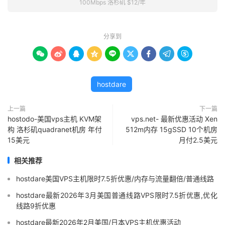
100Mbps 洛杉矶 $12/年
分享到









hostdare
上一篇
下一篇
hostodo-美国vps主机 KVM架
vps.net- 最新优惠活动 Xen
构 洛杉矶quadranet机房 年付
512m内存 15gSSD 10个机房
15美元
月付2.5美元
相关推荐
hostdare美国VPS主机限时7.5折优惠/内存与流量翻倍/普通线路
hostdare最新2026年3月美国普通线路VPS限时7.5折优惠,优化
线路9折优惠
hostdare最新2026年2月美国/日本VPS主机优惠活动