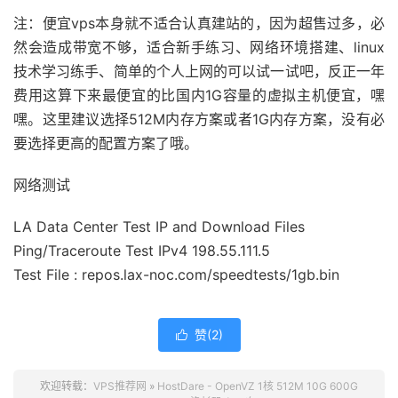
注：便宜vps本身就不适合认真建站的，因为超售过多，必
然会造成带宽不够，适合新手练习、网络环境搭建、linux
技术学习练手、简单的个人上网的可以试一试吧，反正一年
费用这算下来最便宜的比国内1G容量的虚拟主机便宜，嘿
嘿。这里建议选择512M内存方案或者1G内存方案，没有必
要选择更高的配置方案了哦。
网络测试
LA Data Center Test IP and Download Files
Ping/Traceroute Test IPv4 198.55.111.5
Test File : repos.lax-noc.com/speedtests/1gb.bin
赞(
2
)

欢迎转载：
VPS推荐网
»
HostDare - OpenVZ 1核 512M 10G 600G