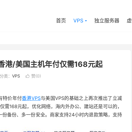
首页
VPS
独立服务器
虚
价香港/美国主机年付仅需168元起
分类：
VPS
赞(
0
)

有特价年付
香港VPS
与美国VPS的基础之上再次推出了立减
付仅需168元起，优化网络，海内外办公、建站还是可以的，
一份备份、多一份安全。商家支持24小时内退款策略，支持