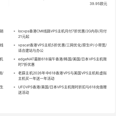
39.95欧元
促销
locvps香港CMI线路VPS主机月付7折优惠/2G内存/月付
21元起
化线
vpscat香港VPS主机5折优惠/三网优化/原生IP/小带宽/
适合建站与办公
地机
edgeNAT最新618端午香港/韩国/美国/日本VPS主机限
时7折优惠
销/
老薛主机2026年中618香港VPS与美国VPS主机和虚拟
主机买一年送一年活动
原生
UFOVPS香港/美国/日本VPS主机限时折扣与618充值赠
送活动