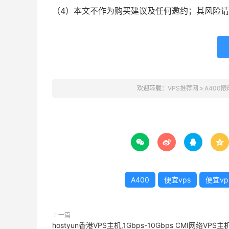
（4）本文不作为购买建议及任何邀约；其风险
欢迎转载：
VPS推荐网
»
A400




A400
便宜vps
便宜v
上一篇
hostyun香港VPS主机,1Gbps-10Gbps CMI网络VPS主