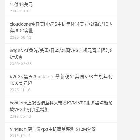
年付48美元
2018-03-01
cloudcone便宜美国VPS主机年付14美元/2核心/1G内
存/60G容量
2025-08-12
edgeNAT香港/美国/日本/韩国VPS主机元宵节限时8
折优惠
2026-02-28
#2025黑五#racknerd最新便宜美国VPS主机年付
10.6美元起
2025-11-18
hostkvm上架香港盈科大带宽KVM VPS服务器与新加
坡VPS主机流量增加
2019-05-10
VirMach 便宜货vps主机简单评测 512M套餐
2015-12-12