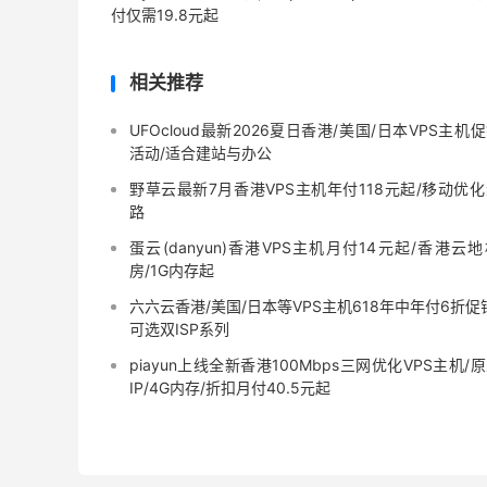
付仅需19.8元起
相关推荐
UFOcloud最新2026夏日香港/美国/日本VPS主机
活动/适合建站与办公
野草云最新7月香港VPS主机年付118元起/移动优
路
蛋云(danyun)香港VPS主机月付14元起/香港云
房/1G内存起
六六云香港/美国/日本等VPS主机618年中年付6折促
可选双ISP系列
piayun上线全新香港100Mbps三网优化VPS主机/
IP/4G内存/折扣月付40.5元起