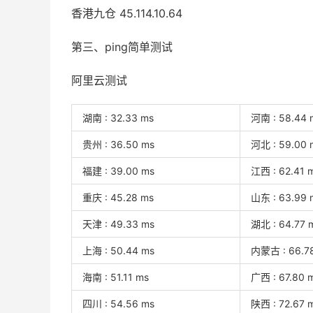
香港九仓 45.114.10.64
第三、ping简单测试
阿里云测试
湖南 : 32.33 ms
河南 : 58.44 
贵州 : 36.50 ms
河北 : 59.00 
福建 : 39.00 ms
江西 : 62.41 
重庆 : 45.28 ms
山东 : 63.99 
天津 : 49.33 ms
湖北 : 64.77 
上海 : 50.44 ms
内蒙古 : 66.7
海南 : 51.11 ms
广西 : 67.80 
四川 : 54.56 ms
陕西 : 72.67 