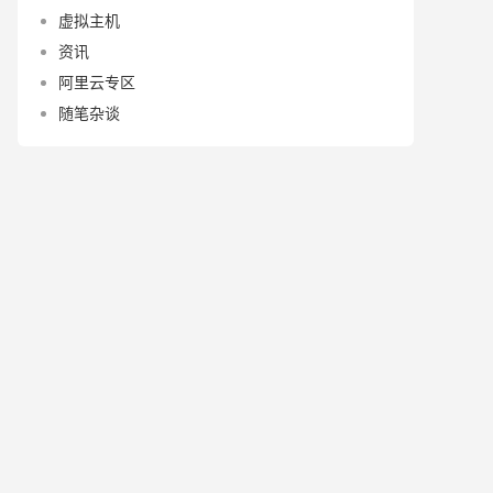
虚拟主机
资讯
阿里云专区
随笔杂谈