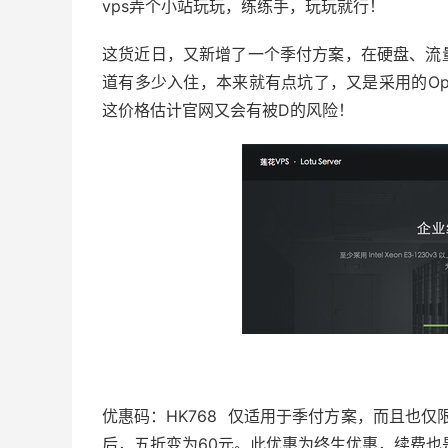
vps弄个小站玩玩，练练手，玩玩就行！
这货近日，又新增了一个季付方案，在硬盘、流
道有多少入住，本来就有点坑了，又是采用的Op
这价格估计官网又会有被D的风险！
优惠码：HK768 仅适用于季付方案，而且也仅
后，五折变为60元。此优惠为终生优惠，续费也