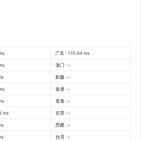
ms
广东 : 170.94 ms
ms
澳门 : –
ms
新疆 : –
ms
香港 : –
ms
青海 : –
8 ms
甘肃 : –
ms
西藏 : –
ms
台湾 : –