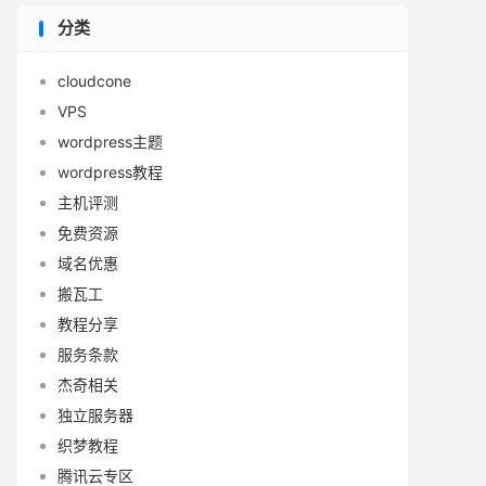
分类
cloudcone
VPS
wordpress主题
wordpress教程
主机评测
免费资源
域名优惠
搬瓦工
教程分享
服务条款
杰奇相关
独立服务器
织梦教程
腾讯云专区