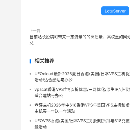
LotuServer
上一篇
目前站长投稿可带来一定流量的的高质量、高权重的网
总
相关推荐
UFOcloud最新2026夏日香港/美国/日本VPS主机
活动/适合建站与办公
vpscat香港VPS主机5折优惠/三网优化/原生IP/小带
适合建站与办公
老薛主机2026年中618香港VPS与美国VPS主机和
主机买一年送一年活动
UFOVPS香港/美国/日本VPS主机限时折扣与618充
送活动