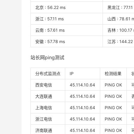
北京 : 56.22 ms
黑龙江 : 77.11
浙江 : 57.11 ms
山西 : 78.61 
云南 : 57.61 ms
吉林 : 100.17
安徽 : 57.78 ms
江苏 : 144.22
站长网ping测试
分布式监测点
IP
检测结果
西安电信
45.114.10.64
PING OK
大连联通
45.114.10.64
PING OK
上海电信
45.114.10.64
PING OK
浙江电信
45.114.10.64
PING OK
济南联通
45.114.10.64
PING OK