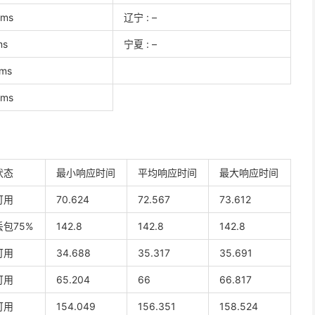
 ms
辽宁 : –
ms
宁夏 : –
 ms
 ms
状态
最小响应时间
平均响应时间
最大响应时间
可用
70.624
72.567
73.612
丢包75%
142.8
142.8
142.8
可用
34.688
35.317
35.691
可用
65.204
66
66.817
可用
154.049
156.351
158.524