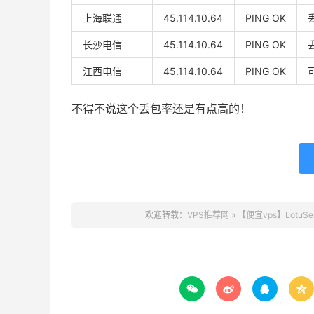
上海联通
45.114.10.64
PING OK
长沙电信
45.114.10.64
PING OK
江西电信
45.114.10.64
PING OK
不得不说这个丢包率还是有点高的！
欢迎转载：
VPS推荐网
»
【便宜vps】LotuSer



