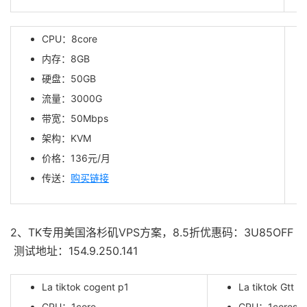
CPU：8core
内存：8GB
硬盘：50GB
流量：3000G
带宽：50Mbps
架构：KVM
价格：1
36
元/月
传送：
购买链接
2、TK专用美国洛杉矶VPS方案，8.5折优惠码：3U85OFF
测试地址：154.9.250.141
La tiktok cogent p1
La tiktok Gtt p
CPU：1core
CPU：1cores