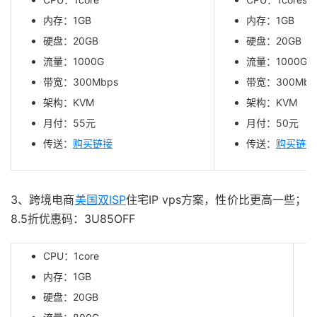
内存：1GB
内存：1GB
硬盘：20GB
硬盘：20GB
流量：1000G
流量：1000G
带宽：300Mbps
带宽：300Mbp
架构：KVM
架构：KVM
月付：
55
元
月付：50元
传送：
购买链接
传送：
购买链接
3、跨境电商
美国双ISP
住宅IP vps方案，性价比更高一些；
8.5折优惠码：3U85OFF
CPU：1core
内存：1GB
硬盘：20GB