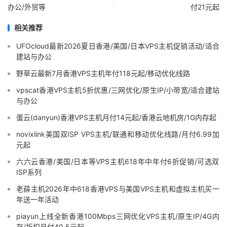
办公/外贸等
付21元起
相关推荐
UFOcloud最新2026夏日香港/美国/日本VPS主机促销活动/适合
建站与办公
野草云最新7月香港VPS主机年付118元起/移动优化线路
vpscat香港VPS主机5折优惠/三网优化/原生IP/小带宽/适合建站
与办公
蛋云(danyun)香港VPS主机月付14元起/香港云地机房/1G内存起
novixlink美国双ISP VPS主机/联通和移动优化线路/月付6.99加
元起
六六云香港/美国/日本等VPS主机618年中年付6折促销/可选双
ISP系列
老薛主机2026年中618香港VPS与美国VPS主机和虚拟主机买一
年送一年活动
piayun上线全新香港100Mbps三网优化VPS主机/原生IP/4G内
存/折扣月付40.5元起