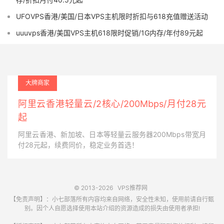
UFOVPS香港/美国/日本VPS主机限时折扣与618充值赠送活动
uuuvps香港/美国VPS主机618限时促销/1G内存/年付89元起
大牌商家
阿里云香港轻量云/2核心/200Mbps/月付28元
起
阿里云香港、新加坡、日本等轻量云服务器200Mbps带宽月
付28元起，续费同价，稳定业务首选！
© 2013-2026
VPS推荐网
【免责声明】：小七部落所有内容均来自网络，安全性未知，使用前请自行甄
别。因个人自愿选择使用本站介绍的资源造成的损失由使用者承担!