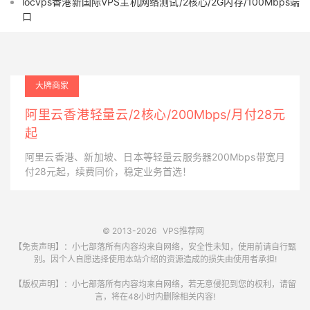
locvps香港新国际VPS主机网络测试/2核心/2G内存/100Mbps端
口
大牌商家
阿里云香港轻量云/2核心/200Mbps/月付28元
起
阿里云香港、新加坡、日本等轻量云服务器200Mbps带宽月
付28元起，续费同价，稳定业务首选！
© 2013-2026
VPS推荐网
【免责声明】：小七部落所有内容均来自网络，安全性未知，使用前请自行甄
别。因个人自愿选择使用本站介绍的资源造成的损失由使用者承担!
【版权声明】：小七部落所有内容均来自网络，若无意侵犯到您的权利，请留
言，将在48小时内删除相关内容!