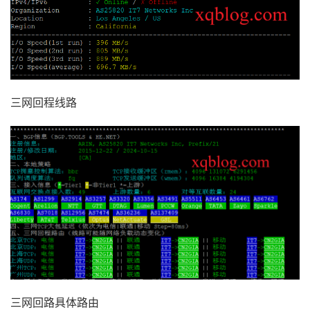
三网回程线路
三网回路具体路由