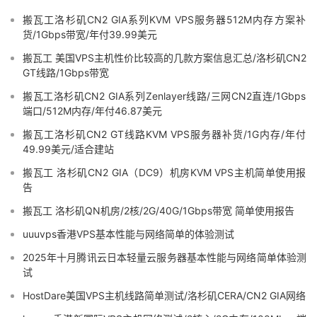
搬瓦工洛杉矶CN2 GIA系列KVM VPS服务器512M内存方案补
货/1Gbps带宽/年付39.99美元
搬瓦工 美国VPS主机性价比较高的几款方案信息汇总/洛杉矶CN2
GT线路/1Gbps带宽
搬瓦工洛杉矶CN2 GIA系列Zenlayer线路/三网CN2直连/1Gbps
端口/512M内存/年付46.87美元
搬瓦工洛杉矶CN2 GT线路KVM VPS服务器补货/1G内存/年付
49.99美元/适合建站
搬瓦工 洛杉矶CN2 GIA（DC9）机房KVM VPS主机简单使用报
告
搬瓦工 洛杉矶QN机房/2核/2G/40G/1Gbps带宽 简单使用报告
uuuvps香港VPS基本性能与网络简单的体验测试
2025年十月腾讯云日本轻量云服务器基本性能与网络简单体验测
试
HostDare美国VPS主机线路简单测试/洛杉矶CERA/CN2 GIA网络