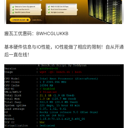
搬瓦工优惠码：BWHCGLUKKB
基本硬件信息与IO性能，IO性能做了相应的限制！自从开通
后一直在线！