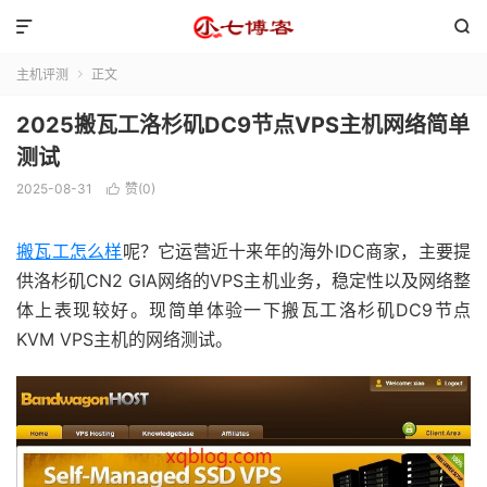


主机评测
正文

2025搬瓦工洛杉矶DC9节点VPS主机网络简单
测试
2025-08-31
赞(
0
)

搬瓦工怎么样
呢？它运营近十来年的海外IDC商家，主要提
供洛杉矶CN2 GIA网络的VPS主机业务，稳定性以及网络整
体上表现较好。现简单体验一下搬瓦工洛杉矶DC9节点
KVM VPS主机的网络测试。