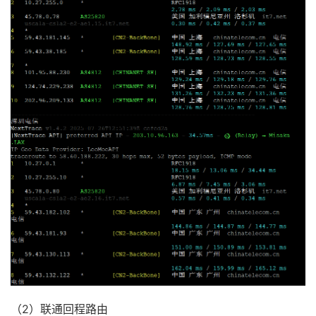
（2）联通回程路由