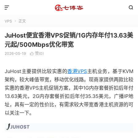


VPS
正文

JuHost便宜香港VPS促销/1G内存年付13.63美
元起/500Mbps优化带宽
2026-05-19
赞(
0
)

JuHost主要提供比较实惠的
香港VPS
主机业务，基于KVM
架构，较大峰值带宽，移动优化线路。现商家提供两款比较
实惠的香港VPS主机促销方案，其中1G内存套餐折扣后年付
13.63美元，2G内存套餐折扣后年付35.35美元，广播IP地
址，具有一定的性价比，有需求较大带宽香港主机资源的可
以关注一下。