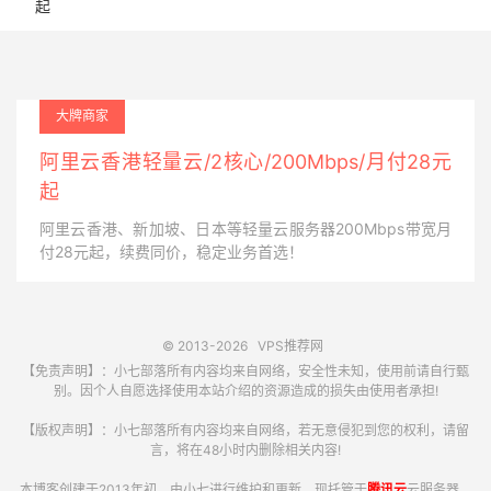
起
大牌商家
阿里云香港轻量云/2核心/200Mbps/月付28元
起
阿里云香港、新加坡、日本等轻量云服务器200Mbps带宽月
付28元起，续费同价，稳定业务首选！
© 2013-2026
VPS推荐网
【免责声明】：小七部落所有内容均来自网络，安全性未知，使用前请自行甄
别。因个人自愿选择使用本站介绍的资源造成的损失由使用者承担!
【版权声明】：小七部落所有内容均来自网络，若无意侵犯到您的权利，请留
言，将在48小时内删除相关内容!
本博客创建于2013年初，由小七进行维护和更新，现托管于
腾讯云
云服务器。