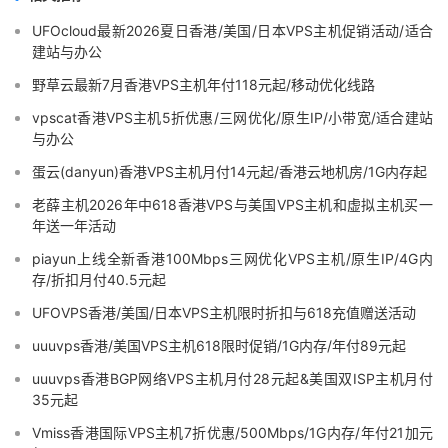
UFOcloud最新2026夏日香港/美国/日本VPS主机促销活动/适合
建站与办公
野草云最新7月香港VPS主机年付118元起/移动优化线路
vpscat香港VPS主机5折优惠/三网优化/原生IP/小带宽/适合建站
与办公
蛋云(danyun)香港VPS主机月付14元起/香港云地机房/1G内存起
老薛主机2026年中618香港VPS与美国VPS主机和虚拟主机买一
年送一年活动
piayun上线全新香港100Mbps三网优化VPS主机/原生IP/4G内
存/折扣月付40.5元起
UFOVPS香港/美国/日本VPS主机限时折扣与618充值赠送活动
uuuvps香港/美国VPS主机618限时促销/1G内存/年付89元起
uuuvps香港BGP网络VPS主机月付28元起&美国双ISP主机月付
35元起
Vmiss香港国际VPS主机7折优惠/500Mbps/1G内存/年付21加元