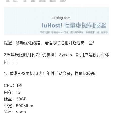
提醒：移动优化线路，电信与联通相对延迟高一些！
3周年庆限时月付7折优惠码：3years 新用户建议月付体
验！！！
1、香港VPS主机1G内存年付活动套餐，性价比较高！
CPU：1核
内存：1G
硬盘：20GB
带宽：500Mbps
流量：500G