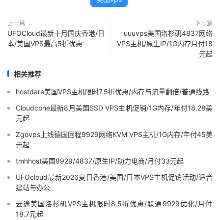
上一篇
下一篇
UFOCloud最新十月国庆香港/日
uuuvps美国洛杉矶4837网络
本/美国VPS最高5折优惠
VPS主机/原生IP/1G内存月付18
元起
相关推荐
hostdare美国VPS主机限时7.5折优惠/内存与流量翻倍/普通线路
Cloudcone最新8月美国SSD VPS主机促销/1G内存/年付18.28美
元起
Zgovps上线德国回程9929网络KVM VPS主机/1G内存/年付45美
元起
tmhhost美国9929/4837/原生IP/助力电商/月付33元起
UFOcloud最新2026夏日香港/美国/日本VPS主机促销活动/适合
建站与办公
云途美国洛杉矶VPS主机限时8.5折优惠/联通9929优化/月付
18.7元起