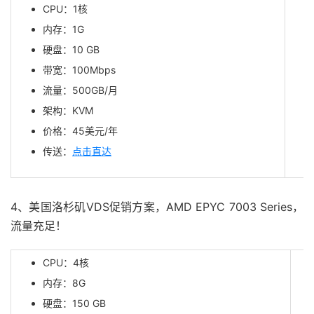
CPU：1核
内存：1G
硬盘：10 GB
带宽：100Mbps
流量：500GB/月
架构：KVM
价格：45美元/年
传送：
点击直达
4、美国洛杉矶VDS促销方案，AMD EPYC 7003 Series，
流量充足！
CPU：4核
内存：8G
硬盘：150 GB