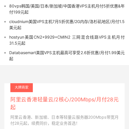
80vps韩国/美国/日本/新加坡/中国香港VPS主机月付5折优惠&年
付199元起
cloudnium美国VPS主机7月5折优惠/2G内存/洛杉矶地区/月付1.5
美元起
hostyun美国CN2+9929+CMIN2 三网混合线路VPS主机月付
31.5元起
Databasemart美国VPS主机最高可享受2.6折优惠/月付1.99美元
起
大牌商家
阿里云香港轻量云/2核心/200Mbps/月付28元
起
阿里云香港、新加坡、日本等轻量云服务器200Mbps带宽月
付28元起，续费同价，稳定业务首选！