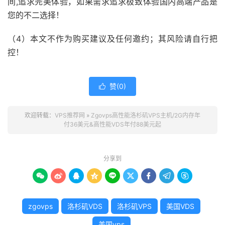
间,追求完美体验，如果需求追求极致体验国内高端产品是
您的不二选择！
（4）本文不作为购买建议及任何邀约；其风险请自行把
控！
赞(
0
)

欢迎转载：
VPS推荐网
»
Zgovps高性能洛杉矶VPS主机/2G内存年
付36美元&高性能VDS年付88美元起
分享到









zgovps
洛杉矶VDS
洛杉矶VPS
美国VDS
美国vps