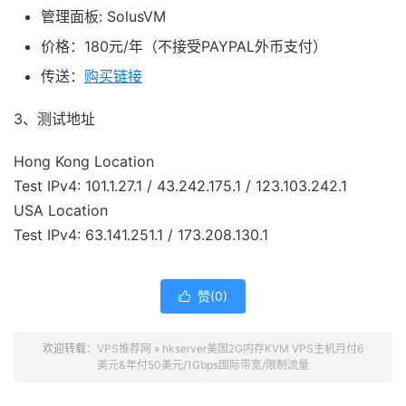
管理面板: SolusVM
价格：180元/年（不接受PAYPAL外币支付）
传送：
购买链接
3、测试地址
Hong Kong Location
Test IPv4: 101.1.27.1 / 43.242.175.1 / 123.103.242.1
USA Location
Test IPv4: 63.141.251.1 / 173.208.130.1
赞(
0
)

欢迎转载：
VPS推荐网
»
hkserver美国2G内存KVM VPS主机月付6
美元&年付50美元/1Gbps国际带宽/限制流量