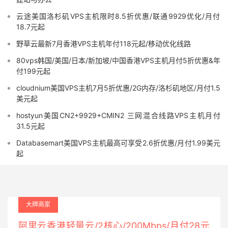
云途美国洛杉矶VPS主机限时8.5折优惠/联通9929优化/月付
18.7元起
野草云最新7月香港VPS主机年付118元起/移动优化线路
80vps韩国/美国/日本/新加坡/中国香港VPS主机月付5折优惠&年
付199元起
cloudnium美国VPS主机7月5折优惠/2G内存/洛杉矶地区/月付1.5
美元起
hostyun美国CN2+9929+CMIN2 三网混合线路VPS主机月付
31.5元起
Databasemart美国VPS主机最高可享受2.6折优惠/月付1.99美元
起
大牌商家
阿里云香港轻量云/2核心/200Mbps/月付28元