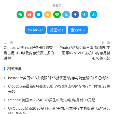
分享到









hkserver
美国vps
香港VPS
上一篇
下一篇
Centos 系统linux服务器快速查
PhotonVPS台湾/日本/新加坡/美
看占用CPU以及内存资源过多的
国等KVM VPS主机1G内存月付
进程
4.76美元起
相关推荐
hostdare美国VPS主机限时7.5折优惠/内存与流量翻倍/普通线路
Cloudcone最新8月美国SSD VPS主机促销/1G内存/年付18.28美
元起
tmhhost美国9929/4837/原生IP/助力电商/月付33元起
UFOcloud最新2026夏日香港/美国/日本VPS主机促销活动/适合
建站与办公