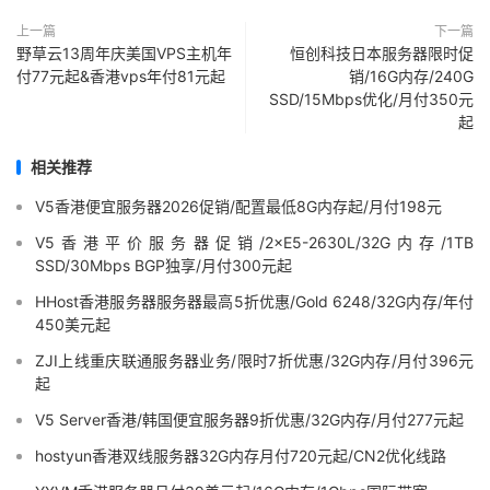
上一篇
下一篇
野草云13周年庆美国VPS主机年
恒创科技日本服务器限时促
付77元起&香港vps年付81元起
销/16G内存/240G
SSD/15Mbps优化/月付350元
起
相关推荐
V5香港便宜服务器2026促销/配置最低8G内存起/月付198元
V5香港平价服务器促销/2×E5-2630L/32G内存/1TB
SSD/30Mbps BGP独享/月付300元起
HHost香港服务器服务器最高5折优惠/Gold 6248/32G内存/年付
450美元起
ZJI上线重庆联通服务器业务/限时7折优惠/32G内存/月付396元
起
V5 Server香港/韩国便宜服务器9折优惠/32G内存/月付277元起
hostyun香港双线服务器32G内存月付720元起/CN2优化线路