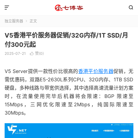


独立服务器
正文

V5香港平价服务器促销/32G内存/1T SSD/月
付300元起
2025-07-21
赞(
0
)

V5 Server提供一款性价比很高的
香港平价服务器
促销，无
需优惠码，双路E5-2630L系列CPU、32G内存、1TB SSD
硬盘，多种线路与带宽供选择，其中选择高速流量计划方案
时，在流量使用完毕后机器将会限速：BGP 限速至
15Mbps，三网优化限速至2Mbps，纯国际限速至
30Mbps。