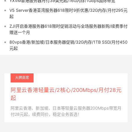
YXVM香港服务器月付39美元起/16G内存/1Gbps国际带宽
V5 Server香港荃湾服务器618限时9折优惠/32G内存/月付295元
起
ZJI开启香港服务器618限时促销活动与全场服务器新购/续费季付
赠送一个月
80vps香港/新加坡/日本服务器促销/32G内存/1TB SSD/月付450
元起
大牌商家
阿里云香港轻量云/2核心/200Mbps/月付28元
起
阿里云香港、新加坡、日本等轻量云服务器200Mbps带宽月
付28元起，续费同价，稳定业务首选！