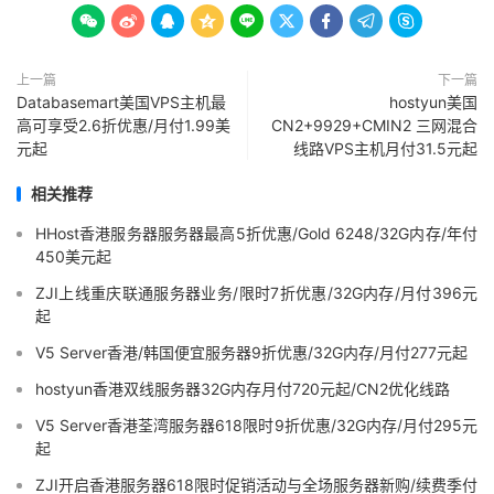









上一篇
下一篇
Databasemart美国VPS主机最
hostyun美国
高可享受2.6折优惠/月付1.99美
CN2+9929+CMIN2 三网混合
元起
线路VPS主机月付31.5元起
相关推荐
HHost香港服务器服务器最高5折优惠/Gold 6248/32G内存/年付
450美元起
ZJI上线重庆联通服务器业务/限时7折优惠/32G内存/月付396元
起
V5 Server香港/韩国便宜服务器9折优惠/32G内存/月付277元起
hostyun香港双线服务器32G内存月付720元起/CN2优化线路
V5 Server香港荃湾服务器618限时9折优惠/32G内存/月付295元
起
ZJI开启香港服务器618限时促销活动与全场服务器新购/续费季付