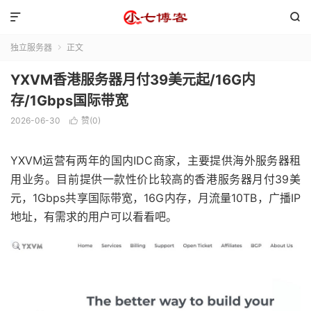


独立服务器
正文

YXVM香港服务器月付39美元起/16G内
存/1Gbps国际带宽
2026-06-30
赞(
0
)

YXVM运营有两年的国内IDC商家，主要提供海外服务器租
用业务。目前提供一款性价比较高的香港服务器月付39美
元，1Gbps共享国际带宽，16G内存，月流量10TB，广播IP
地址，有需求的用户可以看看吧。