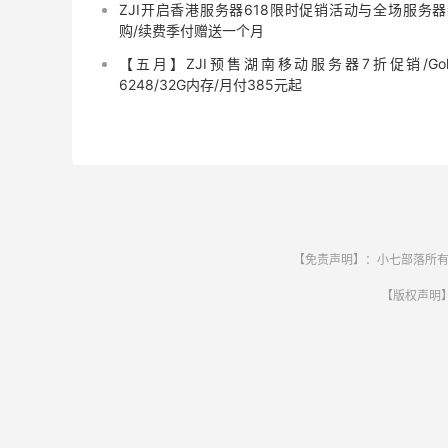
ZJI开启香港服务器618限时促销活动与全场服务器
购/续费季付赠送一个月
【五月】ZJI预售湖南移动服务器7折促销/Gol
6248/32G内存/月付385元起
【免责声明】：小七部落所有
【版权声明