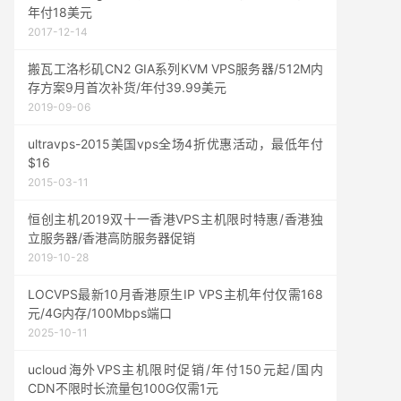
年付18美元
2017-12-14
搬瓦工洛杉矶CN2 GIA系列KVM VPS服务器/512M内
存方案9月首次补货/年付39.99美元
2019-09-06
ultravps-2015美国vps全场4折优惠活动，最低年付
$16
2015-03-11
恒创主机2019双十一香港VPS主机限时特惠/香港独
立服务器/香港高防服务器促销
2019-10-28
LOCVPS最新10月香港原生IP VPS主机年付仅需168
元/4G内存/100Mbps端口
2025-10-11
ucloud海外VPS主机限时促销/年付150元起/国内
CDN不限时长流量包100G仅需1元