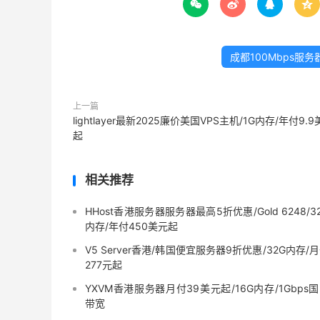




成都100Mbps服务
上一篇
lightlayer最新2025廉价美国VPS主机/1G内存/年付9.
起
相关推荐
HHost香港服务器服务器最高5折优惠/Gold 6248/3
内存/年付450美元起
V5 Server香港/韩国便宜服务器9折优惠/32G内存/
277元起
YXVM香港服务器月付39美元起/16G内存/1Gbps
带宽