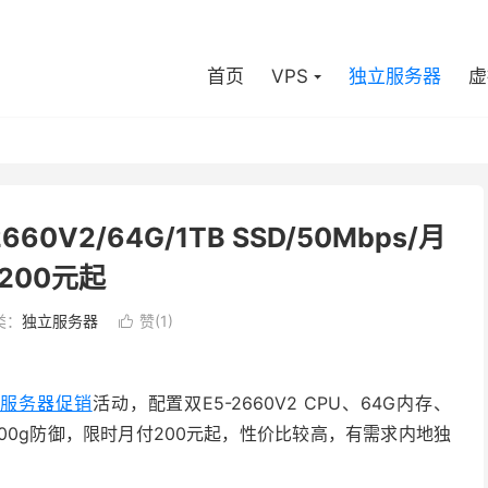
首页
VPS
独立服务器
虚
V2/64G/1TB SSD/50Mbps/月
200元起
类：
独立服务器
赞(
1
)

服务器促销
活动，配置双E5-2660V2 CPU、64G内存、
00g
防御，限时月付200元起，性价比较高，有需求内地独