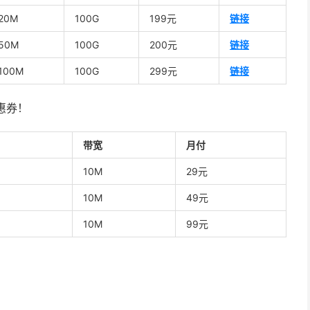
20M
100G
199元
链接
50M
100G
200元
链接
100M
100G
299元
链接
惠券！
带宽
月付
10M
29元
10M
49元
10M
99元