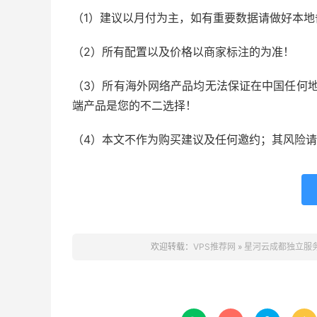
（1）建议以月付为主，如有重要数据请做好本地
（2）所有配置以及价格以商家标注的为准！
（3）所有海外网络产品均无法保证在中国任何地
端产品是您的不二选择！
（4）本文不作为购买建议及任何邀约；其风险
欢迎转载：
VPS推荐网
»
星河云成都独立服务器/双