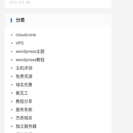
2021-03-26
分类
cloudcone
VPS
wordpress主题
wordpress教程
主机评测
免费资源
域名优惠
搬瓦工
教程分享
服务条款
杰奇相关
独立服务器