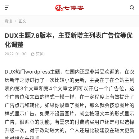


资讯
正文

DUX主题7.6版本，主要新增主列表广告位等优
化调整
2022-01-30
赞(
0
)

DUX热门wordpress主题，在国内还是非常受欢迎的，在农
历新年之际进行了一次比较小的更新，主要在于在全站主列
表的第3个文章和第4个文章之间可以开启一个广告位，这
个广告位和文章的样式一模一样，在一定程度上有效提升了
广告点击和转化。如果你设置了图片，那么就会按照图片的
样式显示广告，如果不设置图片，就会按照文本的形式显示
广告，很贴心的功能；有需求的付费购买用户还是可以选择
升级一次，对于改动较大的，个人还是比较建议在较大更新
的时候在升级吧。