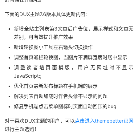
下面的DUX主题7.6版本具体更新内容：
新增全站主列表第3文章后广告位，展示样式和文章无
差别，可有效提升推广效果
新增轮换图小工具左右箭头切换操作
调整首页通栏轮换图，当图片不满屏宽度时居中显示
调整读者墙页面模版，用户无网址时不显示
JavaScript:;
优化首页最新发布标题在手机端的展示
解决列表自动加载时作者头像不显示的问题
修复手机端点击菜单图标时页面自动回顶的bug
对于喜欢DUX主题的用户，可以
点击进入themebetter官网
进行主题选购！