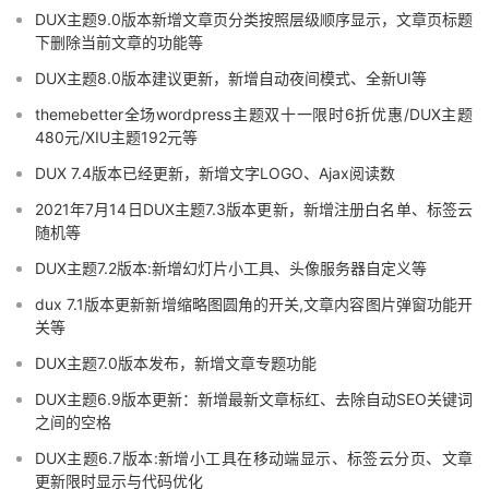
DUX主题9.0版本新增文章页分类按照层级顺序显示，文章页标题
下删除当前文章的功能等
DUX主题8.0版本建议更新，新增自动夜间模式、全新UI等
themebetter全场wordpress主题双十一限时6折优惠/DUX主题
480元/XIU主题192元等
DUX 7.4版本已经更新，新增文字LOGO、Ajax阅读数
2021年7月14日DUX主题7.3版本更新，新增注册白名单、标签云
随机等
DUX主题7.2版本:新增幻灯片小工具、头像服务器自定义等
dux 7.1版本更新新增缩略图圆角的开关,文章内容图片弹窗功能开
关等
DUX主题7.0版本发布，新增文章专题功能
DUX主题6.9版本更新：新增最新文章标红、去除自动SEO关键词
之间的空格
DUX主题6.7版本:新增小工具在移动端显示、标签云分页、文章
更新限时显示与代码优化