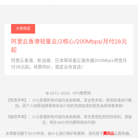
大牌商家
阿里云香港轻量云/2核心/200Mbps/月付28元
起
阿里云香港、新加坡、日本等轻量云服务器200Mbps带宽月
付28元起，续费同价，稳定业务首选！
© 2013-2026
VPS推荐网
【免责声明】：小七部落所有内容均来自网络，安全性未知，使用前请自行甄
别。因个人自愿选择使用本站介绍的资源造成的损失由使用者承担!
【版权声明】：小七部落所有内容均来自网络，若无意侵犯到您的权利，请留
言，将在48小时内删除相关内容!
本博客创建于2013年初，由小七进行维护和更新，现托管于
腾讯云
云服务器。