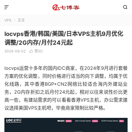


VPS
正文

locvps香港/韩国/美国/日本VPS主机9月优化
调整/2G内存/月付24元起
2024-09-02
赞(
0
)

locvps运营十多年的国内IDC商家，在2024年9月进行套餐
方案的优化调整，同时价格进行适当的向下调整，均属于优
化线路，其中香港BGP+CN2网络比较适合海内外建站业
务，2G内存折扣之后月付24元起，相对以往来说性价比更
高一些，有建站需求的可以看看香港VPS主机，办公需求建
议选择美国VPS主机吧，毕竟商家限制比较严格。