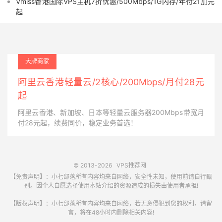
Vmiss香港国际VPS主机7折优惠/500Mbps/1G内存/年付21加元
起
大牌商家
阿里云香港轻量云/2核心/200Mbps/月付28元
起
阿里云香港、新加坡、日本等轻量云服务器200Mbps带宽月
付28元起，续费同价，稳定业务首选！
© 2013-2026
VPS推荐网
【免责声明】：小七部落所有内容均来自网络，安全性未知，使用前请自行甄
别。因个人自愿选择使用本站介绍的资源造成的损失由使用者承担!
【版权声明】：小七部落所有内容均来自网络，若无意侵犯到您的权利，请留
言，将在48小时内删除相关内容!