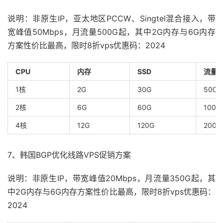
说明：非原生IP，亚太地区PCCW、Singtel混合接入，带
宽峰值50Mbps，月流量500G起，其中2G内存与6G内存
方案性价比最高，限时8折vps优惠码：2024
CPU
内存
SSD
流量
1核
2G
30G
500G
2核
6G
60G
1000
4核
12G
120G
2000
7、韩国BGP优化线路VPS促销方案
说明：非原生IP，带宽峰值20Mbps，月流量350G起，其
中2G内存与6G内存方案性价比最高，限时8折vps优惠码：
2024