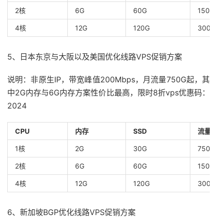
2核
6G
60G
1500
4核
12G
120G
3000
5、日本东京与大阪以及美国优化线路VPS促销方案
说明：非原生IP，带宽峰值200Mbps，月流量750G起，其
中2G内存与6G内存方案性价比最高，限时8折vps优惠码：
2024
CPU
内存
SSD
流量
1核
2G
30G
750G
2核
6G
60G
1500
4核
12G
120G
3000
6、新加坡BGP优化线路VPS促销方案