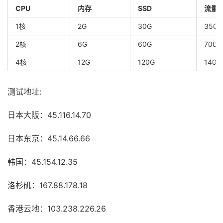
CPU
内存
SSD
流量
1核
2G
30G
350G
2核
6G
60G
700G
4核
12G
120G
1400
测试地址:
日本大阪：45.116.14.70
日本东京：45.14.66.66
韩国：45.154.12.35
洛杉矶：167.88.178.18
香港云地：103.238.226.26