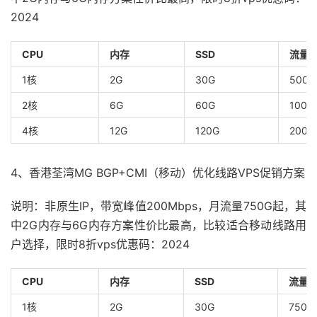
2024
CPU
内存
SSD
流量
1核
2G
30G
500G
2核
6G
60G
1000
4核
12G
120G
2000
4、香港荃湾MG BGP+CMI（移动）优化线路VPS促销方案
说明：非原生IP，带宽峰值200Mbps，月流量750G起，其
中2G内存与6G内存方案性价比最高，比较适合移动线路用
户选择，限时8折vps优惠码：2024
CPU
内存
SSD
流量
1核
2G
30G
750G