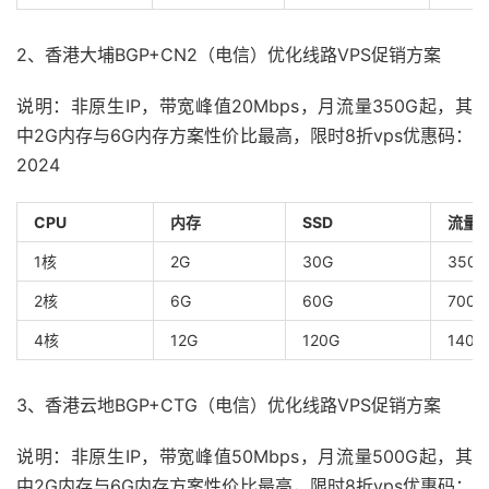
2、香港大埔BGP+CN2（电信）优化线路VPS促销方案
说明：非原生IP，带宽峰值20Mbps，月流量350G起，其
中2G内存与6G内存方案性价比最高，限时8折vps优惠码：
2024
CPU
内存
SSD
流量
1核
2G
30G
350G
2核
6G
60G
700G
4核
12G
120G
1400
3、香港云地BGP+CTG（电信）优化线路VPS促销方案
说明：非原生IP，带宽峰值50Mbps，月流量500G起，其
中2G内存与6G内存方案性价比最高，限时8折vps优惠码：