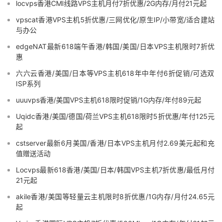
locvps香港CMI线路VPS主机月付7折优惠/2G内存/月付21元起
vpscat香港VPS主机5折优惠/三网优化/原生IP/小带宽/适合建站
与办公
edgeNAT最新618端午香港/韩国/美国/日本VPS主机限时7折优
惠
六六云香港/美国/日本等VPS主机618年中年付6折促销/可选双
ISP系列
uuuvps香港/美国VPS主机618限时促销/1G内存/年付89元起
Uqidc香港/美国/德国/荷兰VPS主机618限时5折优惠/年付125元
起
cstserver最新6月美国/香港/日本VPS主机月付2.69美元起和充
值赠送活动
Locvps最新618香港/美国/日本/韩国VPS主机7折优惠/最低月付
21元起
akile香港/美国等轻量云主机限时8折优惠/1G内存/月付24.65元
起