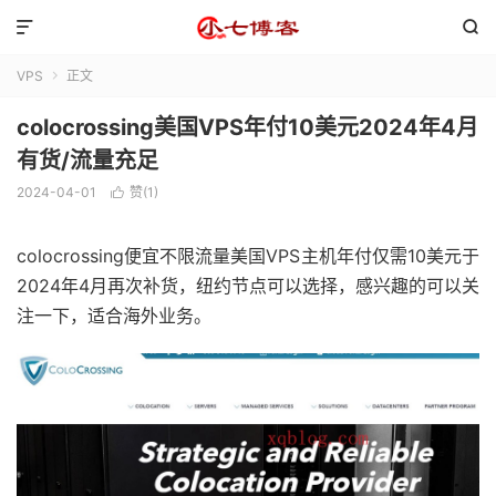


VPS
正文

colocrossing美国VPS年付10美元2024年4月
有货/流量充足
2024-04-01
赞(
1
)

colocrossing便宜不限流量美国VPS主机年付仅需10美元于
2024年4月再次补货，纽约节点可以选择，感兴趣的可以关
注一下，适合海外业务。