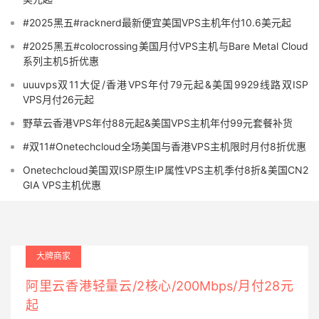
#2025黑五#racknerd最新便宜美国VPS主机年付10.6美元起
#2025黑五#colocrossing美国月付VPS主机与Bare Metal Cloud
系列主机5折优惠
uuuvps双11大促/香港VPS年付79元起&美国9929线路双ISP
VPS月付26元起
野草云香港VPS年付88元起&美国VPS主机年付99元套餐补货
#双11#Onetechcloud全场美国与香港VPS主机限时月付8折优惠
Onetechcloud美国双ISP原生IP属性VPS主机季付8折&美国CN2
GIA VPS主机优惠
大牌商家
阿里云香港轻量云/2核心/200Mbps/月付28元
起