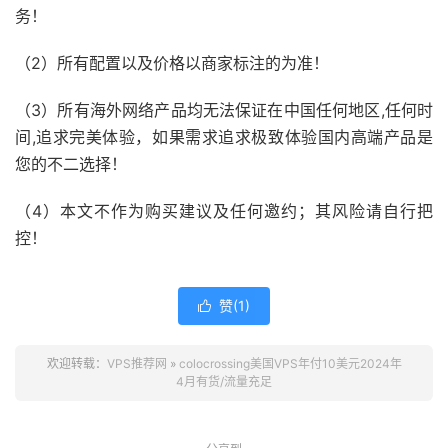
务！
（2）所有配置以及价格以商家标注的为准！
（3）所有海外网络产品均无法保证在中国任何地区,任何时
间,追求完美体验，如果需求追求极致体验国内高端产品是
您的不二选择！
（4）本文不作为购买建议及任何邀约；其风险请自行把
控！
赞(
1
)

欢迎转载：
VPS推荐网
»
colocrossing美国VPS年付10美元2024年
4月有货/流量充足