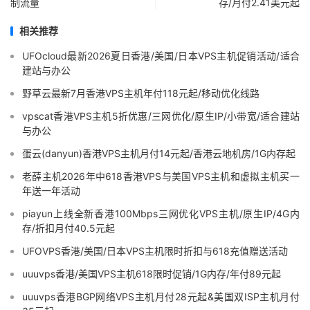
制流量
存/月付2.41美元起
相关推荐
UFOcloud最新2026夏日香港/美国/日本VPS主机促销活动/适合
建站与办公
野草云最新7月香港VPS主机年付118元起/移动优化线路
vpscat香港VPS主机5折优惠/三网优化/原生IP/小带宽/适合建站
与办公
蛋云(danyun)香港VPS主机月付14元起/香港云地机房/1G内存起
老薛主机2026年中618香港VPS与美国VPS主机和虚拟主机买一
年送一年活动
piayun上线全新香港100Mbps三网优化VPS主机/原生IP/4G内
存/折扣月付40.5元起
UFOVPS香港/美国/日本VPS主机限时折扣与618充值赠送活动
uuuvps香港/美国VPS主机618限时促销/1G内存/年付89元起
uuuvps香港BGP网络VPS主机月付28元起&美国双ISP主机月付