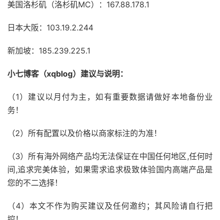
美国洛杉矶（洛杉矶MC）：167.88.178.1
日本大阪：103.19.2.244
新加坡：185.239.225.1
小七博客（xqblog）建议与说明：
（1）建议以月付为主，如有重要数据请做好本地备份业
务！
（2）所有配置以及价格以商家标注的为准！
（3）所有海外网络产品均无法保证在中国任何地区,任何时
间,追求完美体验，如果需求追求极致体验国内高端产品是
您的不二选择！
（4）本文不作为购买建议及任何邀约；其风险请自行把
控！