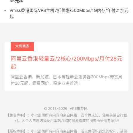
35元起
Vmiss香港国际VPS主机7折优惠/500Mbps/1G内存/年付21加元
起
大牌商家
阿里云香港轻量云/2核心/200Mbps/月付28元
起
阿里云香港、新加坡、日本等轻量云服务器200Mbps带宽月
付28元起，续费同价，稳定业务首选！
© 2013-2026
VPS推荐网
【免责声明】：小七部落所有内容均来自网络，安全性未知，使用前请自行甄
别。因个人自愿选择使用本站介绍的资源造成的损失由使用者承担!
【版权声明】：小七部落所有内容均来自网络，若无意侵犯到您的权利，请留