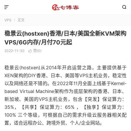


VPS
正文

稳景云(hostxen)香港/日本/美国全新KVM架构
VPS/6G内存/月付70元起
2022-11-30
赞(
0
)

稳景云(hostxen)从2014年开启运营之路，主要提供基于
XEN架构的DIY香港、日本、美国等VPS主机业务，稳定性
以及网络还是不错的。在2022年11月全面上线基于Kernel-
based Virtual Machine架构作为底层架构的香港、日本、
新加坡、美国的VPS主机业务，包含【突发】保证算力：
35%，【共享】保证算力：65% ，【独享】保证算力：
100% 三个等级，可根据自己的需求升级云服务器相关配
置，适合远程办公、跨境外贸、个人/企业网站。