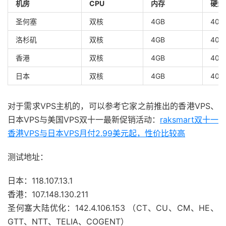
机房
CPU
内存
硬盘
圣何塞
双核
4GB
40G
洛杉矶
双核
4GB
40G
香港
双核
4GB
40G
日本
双核
4GB
40G
对于需求VPS主机的，可以参考它家之前推出的香港VPS、
日本VPS与美国VPS双十一最新促销活动：
raksmart双十一
香港VPS与日本VPS月付2.99美元起，性价比较高
测试地址：
日本：118.107.13.1
香港：107.148.130.211
圣何塞大陆优化：142.4.106.153 （CT、CU、CM、HE、
GTT、NTT、TELIA、COGENT）