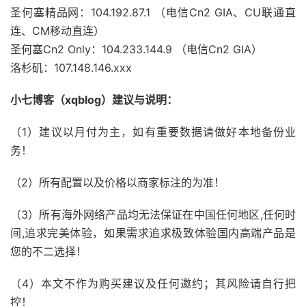
圣何塞精品网：104.192.87.1 （电信Cn2 GIA、CU联通直
连、CM移动直连）
圣何塞Cn2 Only：104.233.144.9 （电信Cn2 GIA）
洛杉矶：107.148.146.xxx
小七博客（xqblog）建议与说明：
（1）建议以月付为主，如有重要数据请做好本地备份业
务！
（2）所有配置以及价格以商家标注的为准！
（3）所有海外网络产品均无法保证在中国任何地区,任何时
间,追求完美体验，如果需求追求极致体验国内高端产品是
您的不二选择！
（4）本文不作为购买建议及任何邀约；其风险请自行把
控！