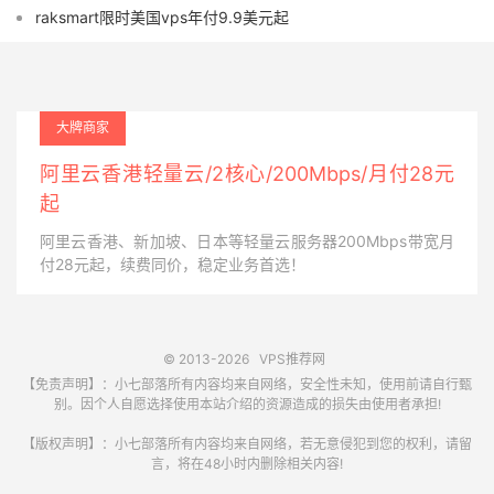
raksmart限时美国vps年付9.9美元起
大牌商家
阿里云香港轻量云/2核心/200Mbps/月付28元
起
阿里云香港、新加坡、日本等轻量云服务器200Mbps带宽月
付28元起，续费同价，稳定业务首选！
© 2013-2026
VPS推荐网
【免责声明】：小七部落所有内容均来自网络，安全性未知，使用前请自行甄
别。因个人自愿选择使用本站介绍的资源造成的损失由使用者承担!
【版权声明】：小七部落所有内容均来自网络，若无意侵犯到您的权利，请留
言，将在48小时内删除相关内容!