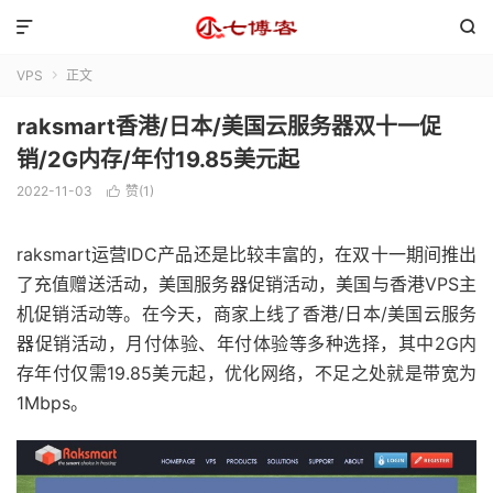


VPS
正文

raksmart香港/日本/美国云服务器双十一促
销/2G内存/年付19.85美元起
2022-11-03
赞(
1
)

raksmart运营IDC产品还是比较丰富的，在双十一期间推出
了充值赠送活动，美国服务器促销活动，美国与香港VPS主
机促销活动等。在今天，商家上线了香港/日本/美国云服务
器促销活动，月付体验、年付体验等多种选择，其中2G内
存年付仅需19.85美元起，优化网络，不足之处就是带宽为
1Mbps。