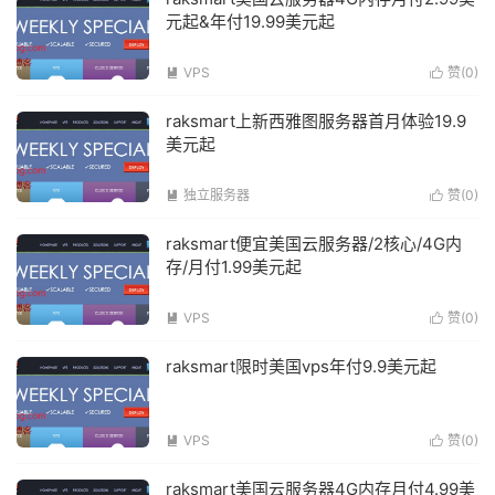
元起&年付19.99美元起
VPS
赞(
0
)


raksmart上新西雅图服务器首月体验19.9
美元起
独立服务器
赞(
0
)


raksmart便宜美国云服务器/2核心/4G内
存/月付1.99美元起
VPS
赞(
0
)


raksmart限时美国vps年付9.9美元起
VPS
赞(
0
)


raksmart美国云服务器4G内存月付4.99美