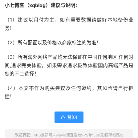
小七博客（xqblog）建议与说明：
（1）建议以月付为主，如有重要数据请做好本地备份业
务！
（2）所有配置以及价格以商家标注的为准！
（3）所有海外网络产品均无法保证在中国任何地区,任何时
间,追求完美体验，如果需求追求极致体验国内高端产品是
您的不二选择！
（4）本文不作为购买建议及任何邀约；其风险请自行把
控！
赞(
0
)

欢迎转载：
VPS推荐网
»
wawo便宜香港VPS年付59元/国际线路/2