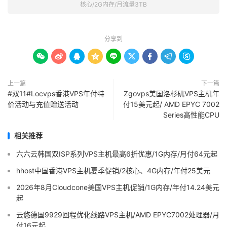
核心/2G内存/月流量3TB
分享到









上一篇
下一篇
#双11#Locvps香港VPS年付特
Zgovps美国洛杉矶VPS主机年
价活动与充值赠送活动
付15美元起/ AMD EPYC 7002
Series高性能CPU
相关推荐
六六云韩国双ISP系列VPS主机最高6折优惠/1G内存/月付64元起
hhost中国香港VPS主机夏季促销/2核心、4G内存/年付25美元
2026年8月Cloudcone美国VPS主机促销/1G内存/年付14.24美元
起
云悠德国9929回程优化线路VPS主机/AMD EPYC7002处理器/月
付16元起