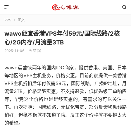


VPS
正文

wawo便宜香港VPS年付59元/国际线路/2核
心/2G内存/月流量3TB
2025-11-06
赞(
0
)

wawo运营快两年的国内IDC商家，提供香港、美国、日本
等地区的VPS主机业务，价格实惠。目前商家提供一款香港
VPS主机折扣后年付仅需59元，国际线路，广播IP地址，月
流量3TB，价格足够实惠，不支持退款，低优先级工单响应
等，毕竟这个价格也是足够实惠的，有需求的可以关注一
下。再次提醒：国际线路，无优化带宽，部分反馈移动线路
稍好，但稳不稳就不知道了哦，反正这个价格就不要抱太大
的希望。