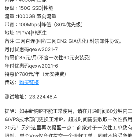
硬盘 : 150G SSD|性能
流量 :1000GB|双向流量
带宽 : 100Mbps|峰值（80%优先级）
地址:1*IPV4|非原生
备注:三网直连(回程三网CN2 GIA优化),封禁邮件协议。
月付优惠码qexw2021-7
特惠价85元/月(不含一次性60元安装费)
年付优惠码qexw2021-6
特惠价780元/年（无安装费）
传送：
购买链接
测试地址：23.224.48.4
提醒：如果新购IP不能正常使用，请在开通时间60分钟内工
单VPS技术部门更换正常IP，超过时间需要收取一次性费用
20元！另外这里再次提醒一点：商家对于一次性工单数有
限制，单个Vps仅允许提交一个退款工单，同时不接受急催