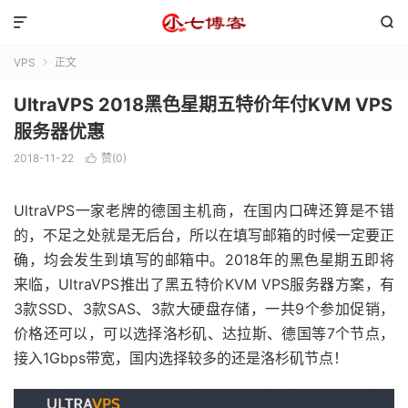


VPS
正文

UltraVPS 2018黑色星期五特价年付KVM VPS
服务器优惠
2018-11-22
赞(
0
)

UltraVPS一家老牌的德国主机商，在国内口碑还算是不错
的，不足之处就是无后台，所以在填写邮箱的时候一定要正
确，均会发生到填写的邮箱中。2018年的黑色星期五即将
来临，UltraVPS推出了黑五特价KVM VPS服务器方案，有
3款SSD、3款SAS、3款大硬盘存储，一共9个参加促销，
价格还可以，可以选择洛杉矶、达拉斯、德国等7个节点，
接入1Gbps带宽，国内选择较多的还是洛杉矶节点！