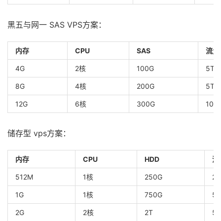
黑五与网一 SAS VPS方案：
内存
CPU
SAS
流量
4G
2核
100G
5T
8G
4核
200G
5T
12G
6核
300G
10T
储存型 vps方案：
内存
CPU
HDD
流
512M
1核
250G
2T
1G
1核
750G
5T
2G
2核
2T
5T