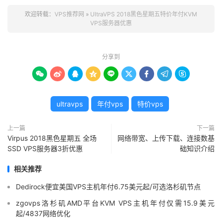
欢迎转载：
VPS推荐网
»
UltraVPS 2018黑色星期五特价年付KVM
VPS服务器优惠
分享到









ultravps
年付vps
特价vps
上一篇
下一篇
Virpus 2018黑色星期五 全场
网络带宽、上传下载、连接数基
SSD VPS服务器3折优惠
础知识介绍
相关推荐
Dedirock便宜美国VPS主机年付6.75美元起/可选洛杉矶节点
zgovps洛杉矶AMD平台KVM VPS主机年付仅需15.9美元
起/4837网络优化