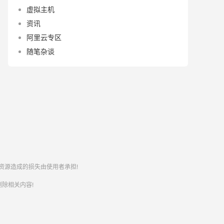
虚拟主机
资讯
阿里云专区
随笔杂谈
资源造成的损失由使用者承担!
除相关内容!