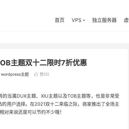
首页
VPS
独立服务器
虚
/TOB主题双十二限时7折优惠
：
wordpress主题
赞(
0
)

题比较热销的当属DUX主题、XIU主题以及TOB主题等，也是非常受
的用户选择。在2021双十二来临之际，商家推出了全场主
，相对来说还是可以节约不少哦！