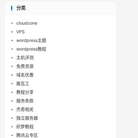
分类
cloudcone
VPS
wordpress主题
wordpress教程
主机评测
免费资源
域名优惠
搬瓦工
教程分享
服务条款
杰奇相关
独立服务器
织梦教程
腾讯云专区