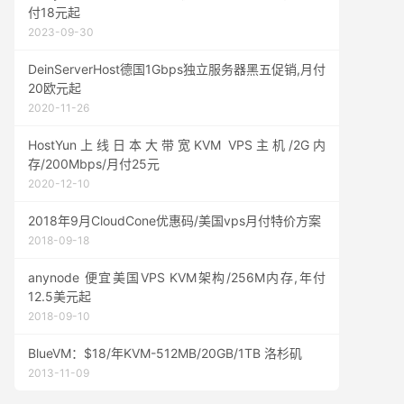
付18元起
2023-09-30
DeinServerHost德国1Gbps独立服务器黑五促销,月付
20欧元起
2020-11-26
HostYun上线日本大带宽KVM VPS主机/2G内
存/200Mbps/月付25元
2020-12-10
2018年9月CloudCone优惠码/美国vps月付特价方案
2018-09-18
anynode 便宜美国VPS KVM架构/256M内存,年付
12.5美元起
2018-09-10
BlueVM：$18/年KVM-512MB/20GB/1TB 洛杉矶
2013-11-09