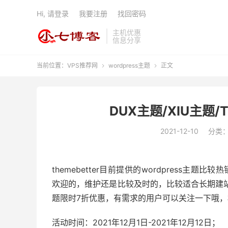
Hi, 请登录
我要注册
找回密码
主机优惠
信息分享
当前位置：
VPS推荐网
wordpress主题
正文


DUX主题/XIU主题
2021-12-10
分类
themebetter目前提供的wordpress主
欢迎的，维护还是比较及时的，比较适合长期建站
题限时7折优惠，有需求的用户可以关注一下哦
活动时间：2021年12月1日-2021年12月12日；