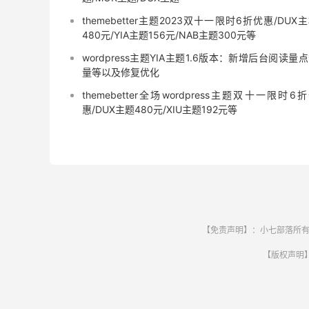
themebetter主题2023双十一限时6折优惠/DUX
480元/YIA主题156元/NAB主题300元等
wordpress主题YIA主题1.6版本：新增后台阅读量
量等以及修复优化
themebetter全场wordpress主题双十一限时6
惠/DUX主题480元/XIU主题192元等
【免责声明】：小七部落所有
【版权声明