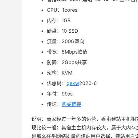
CPU：1cores
内存：1GB
硬盘：10 SSD
流量：200G双向
带宽：5Mbps峰值
防御：2Gbps共享
架构：KVM
优惠码：
qexw
2020-6
年付：99元
传送：
购买链接
说明：商家经过一年多的运营，香港建站主机相
现比较一般；其宿主主机内存较大，属于大内存
是那么在乎网络质量的建站用户选择，建站用户