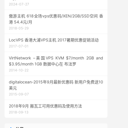
2024-07-27
傲游主机 618全场vps优惠码/XEN/2GB/SSD空间 香
港 54.4元/月
2018-05-29
LocVPS 香港大浦VPS主机 2017暑期优惠促销活动
2017-07-01
VirtNetwork –美国VPS KVM $7/month 2GB and
$3.95/month 1GB 数据中心在 布法罗
2014-10-22
digitalocean-2015年9月最新优惠码 新用户免费送10
美元
2015-09-07
2018年9月 搬瓦工可用优惠码及使用方法
2018-09-13