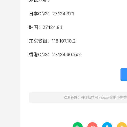
测试地址：
日本CN2：27.124.37.1
韩国：27.124.8.1
东京软银：118.107.10.2
香港CN2：27.124.40.xxx
欢迎转载：
VPS推荐网
»
qexw企鹅小屋