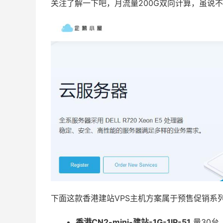
关注了解一下吧，月流量200G双向计算，虽说
下面这款香港建站VPS主机方案属于预售促销系
香港CN2-mini-建站-1G-1IP-51
量30台