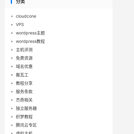
分类
cloudcone
VPS
wordpress主题
wordpress教程
主机评测
免费资源
域名优惠
搬瓦工
教程分享
服务条款
杰奇相关
独立服务器
织梦教程
腾讯云专区
虚拟主机