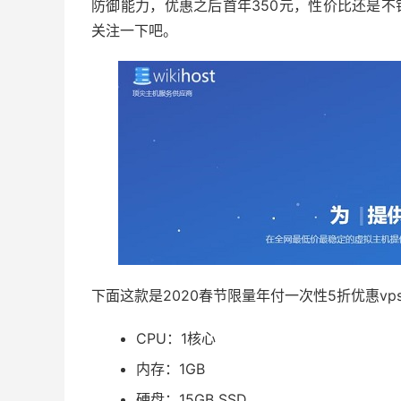
防御能力，优惠之后首年350元，性价比还是不
关注一下吧。
下面这款是2020春节限量年付一次性5折优惠vp
CPU：1核心
内存：1GB
硬盘：15GB SSD