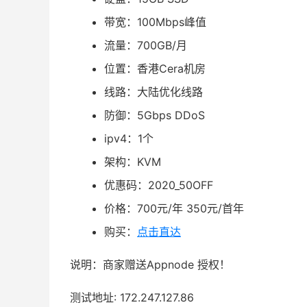
带宽：100Mbps峰值
流量：700GB/月
位置：香港Cera机房
线路：大陆优化线路
防御：5Gbps DDoS
ipv4：1个
架构：KVM
优惠码：2020_50OFF
价格：700元/年 350元/首年
购买：
点击直达
说明：商家赠送Appnode 授权！
测试地址: 172.247.127.86