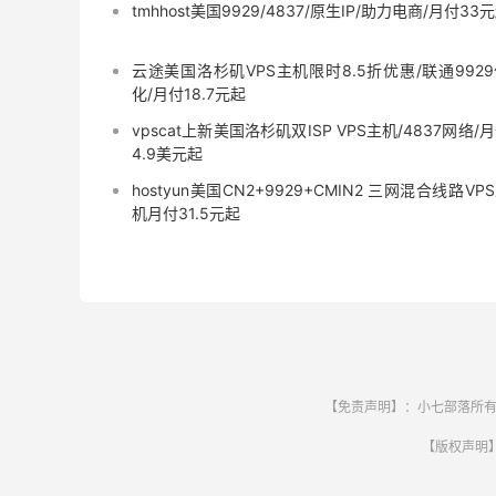
tmhhost美国9929/4837/原生IP/助力电商/月付33
云途美国洛杉矶VPS主机限时8.5折优惠/联通992
化/月付18.7元起
vpscat上新美国洛杉矶双ISP VPS主机/4837网络/
4.9美元起
hostyun美国CN2+9929+CMIN2 三网混合线路VP
机月付31.5元起
【免责声明】：小七部落所有
【版权声明