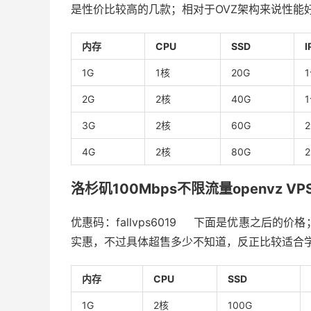
是性价比较高的几款；相对于OVZ架构来说性能
内存
CPU
SSD
I
1G
1核
20G
2G
2核
40G
3G
2核
60G
4G
2核
80G
洛杉矶100Mbps不限流量openvz V
优惠码：fallvps6019
下面是优惠之后的价格；
实惠，不过具体超售多少不知道，反正比较适合
内存
CPU
SSD
1G
2核
100G