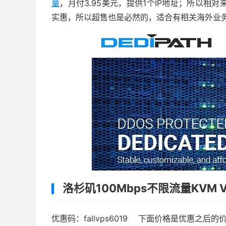
量
，月付3.95美元，提供1个IP地址；所以相
实惠，所以超售也是必然的，适合有相关海外业
洛杉矶100Mbps不限流量KVM 
优惠码：fallvps6019
下面价格是优惠之后的