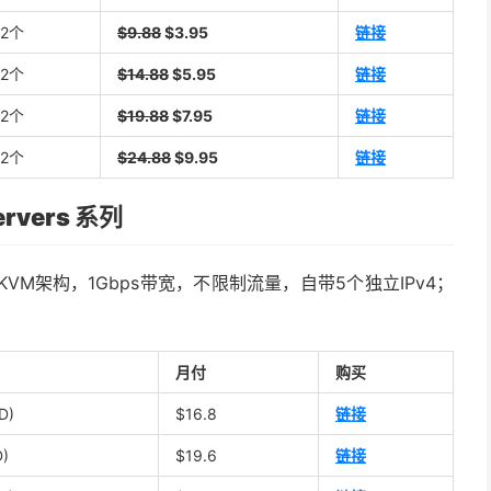
2个
$9.88
$3.95
链接
2个
$14.88
$5.95
链接
2个
$19.88
$7.95
链接
2个
$24.88
$9.95
链接
rvers 系列
VM架构，1Gbps带宽，不限制流量，自带5个独立IPv4；
月付
购买
D)
$16.8
链接
D)
$19.6
链接