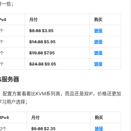
好一些；
Pv4
月付
购买
1个
$9.88
$3.95
链接
1个
$14.88
$5.95
链接
2个
$19.88
$7.95
链接
2个
$24.88
$9.95
链接
PS服务器
配置方案看着比KVM系列高，而且还是双IP，价格还更加
学习用户选择；
IPv4
月付
购买
2个
$5.88
$2.35
链接