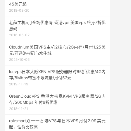
45美元起
2018-08-20
老薛主机5月全场优惠码 香港vps 美国vps 终身7折优
惠码
2016-05-02
Cloudnium美国VPS主机2核心/2G内存/月付1.25美
元/可选洛杉矶与水牛城
2025-10-06
locvps日本大阪XEN VPS服务器限时65折优惠/4G内
存/8Mbps带宽不限流量/月付52元
2019-11-19
GreenCloudVPS 香港大带宽KVM VPS服务器/2G内
存/500Mbps 年付6折优惠
2018-11-21
raksmart双十一香港VPS与日本VPS月付2.99美元
起，性价比较高