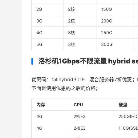
2G
2核
150G
3G
2核
200G
4G
3核
250G
5G
3核
300G
洛杉矶1Gbps不限流量 hybrid se
优惠码：fallhybrid3019
混合服务器7折优惠；K
下面是使用优惠码之后的价格；
内存
CPU
硬盘
4G
2核E3
250G(HD
4G
2核E3
110G(SS