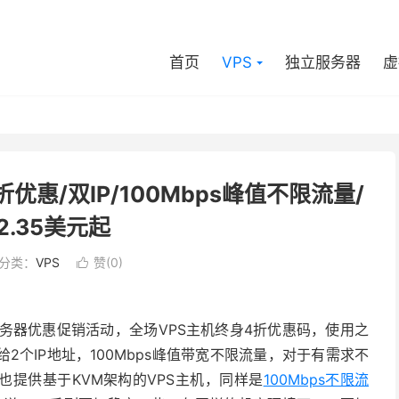
首页
VPS
独立服务器
虚
折优惠/双IP/100Mbps峰值不限流量/
2.35美元起
分类：
VPS
赞(
0
)

S服务器优惠促销活动，全场VPS主机终身4折优惠码，使用之
给2个IP地址，100Mbps峰值带宽不限流量，对于有需求不
也提供基于KVM架构的VPS主机，同样是
100Mbps不限流