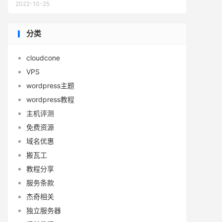
2022-10-25
分类
cloudcone
VPS
wordpress主题
wordpress教程
主机评测
免费资源
域名优惠
搬瓦工
教程分享
服务条款
杰奇相关
独立服务器