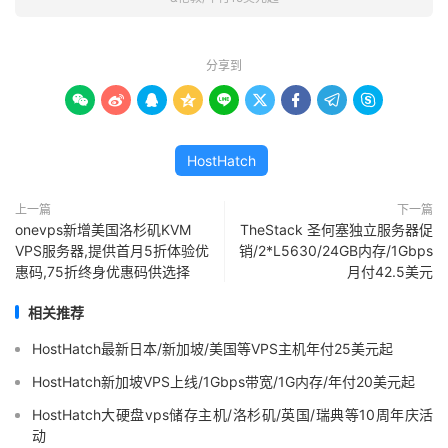
分享到









HostHatch
上一篇
下一篇
onevps新增美国洛杉矶KVM
TheStack 圣何塞独立服务器促
VPS服务器,提供首月5折体验优
销/2*L5630/24GB内存/1Gbps
惠码,75折终身优惠码供选择
月付42.5美元
相关推荐
HostHatch最新日本/新加坡/美国等VPS主机年付25美元起
HostHatch新加坡VPS上线/1Gbps带宽/1G内存/年付20美元起
HostHatch大硬盘vps储存主机/洛杉矶/英国/瑞典等10周年庆活
动