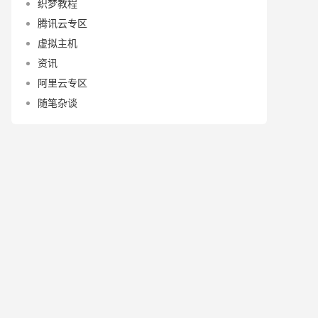
织梦教程
腾讯云专区
虚拟主机
资讯
阿里云专区
随笔杂谈