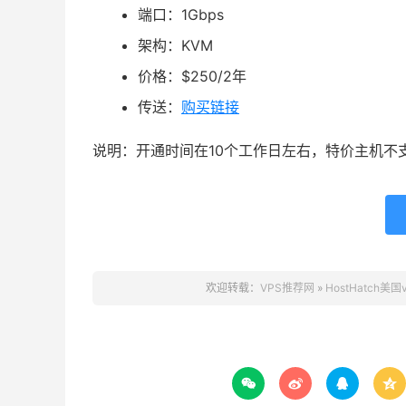
端口：1Gbps
架构：KVM
价格：$250/2年
传送：
购买链接
说明：开通时间在10个工作日左右，特价主机不
欢迎转载：
VPS推荐网
»
HostHatch



