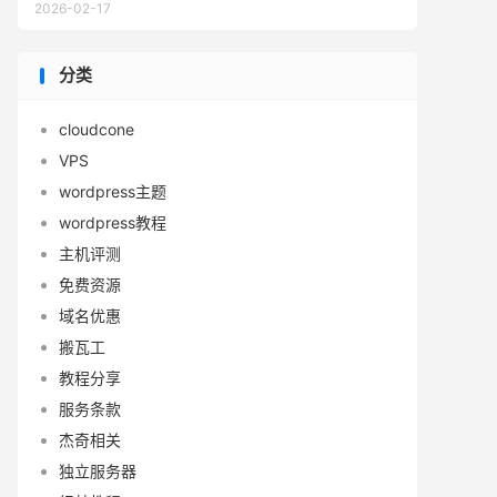
2026-02-17
分类
cloudcone
VPS
wordpress主题
wordpress教程
主机评测
免费资源
域名优惠
搬瓦工
教程分享
服务条款
杰奇相关
独立服务器