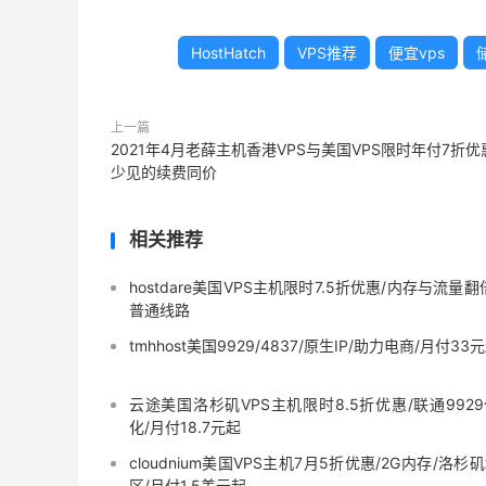
HostHatch
VPS推荐
便宜vps
上一篇
2021年4月老薛主机香港VPS与美国VPS限时年付7折优
少见的续费同价
相关推荐
hostdare美国VPS主机限时7.5折优惠/内存与流量翻
普通线路
tmhhost美国9929/4837/原生IP/助力电商/月付33
云途美国洛杉矶VPS主机限时8.5折优惠/联通992
化/月付18.7元起
cloudnium美国VPS主机7月5折优惠/2G内存/洛杉
区/月付1.5美元起